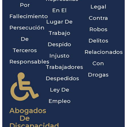
Por
Legal
En El
Fallecimiento
Contra
Lugar De
Persecución
Robos
Trabajo
De
Delitos
Despido
Terceros
Relacionados
Injusto
Responsables
Con
Trabajadores
Drogas
Despedidos
Ley De
Empleo
Abogados
De
Discapacidad