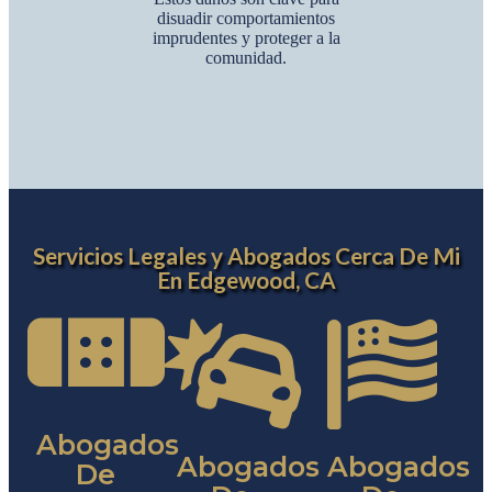
disuadir comportamientos
imprudentes y proteger a la
comunidad.
Servicios Legales y Abogados Cerca De Mi
En Edgewood, CA
Abogados
Abogados
Abogados
De