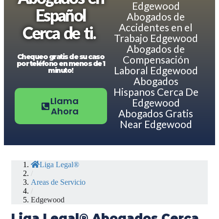
Edgewood
Español
Abogados de
Accidentes en el
Cerca de ti.
Trabajo Edgewood
Abogados de
Chequeo gratis de su caso
Compensación
por teléfono en menos de 1
Laboral Edgewood
minuto!
Abogados
Hispanos Cerca De
Llama
Edgewood
Ahora
Abogados Gratis
Near Edgewood
Liga Legal®
/
Areas de Servicio
/
Edgewood
Liga Legal® Abogados Cerca