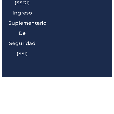
(SSDI)
Ingreso
Suplementario
De
Seguridad
(SSI)
Liga Legal® - Barra De
Abogados Cerca De