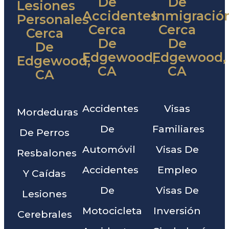
De
De
Lesiones
Accidentes
Inmigració
Personales
Cerca
Cerca
Cerca
De
De
De
Edgewood,
Edgewood,
Edgewood,
CA
CA
CA
Accidentes
Visas
Mordeduras
De
Familiares
De Perros
Automóvil
Visas De
Resbalones
Accidentes
Empleo
Y Caídas
De
Visas De
Lesiones
Motocicleta
Inversión
Cerebrales