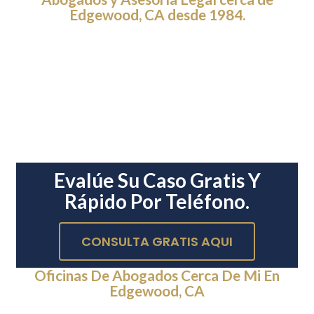
Edgewood, CA desde 1984.
Evalúe Su Caso Gratis Y
Rápido Por Teléfono.
CONSULTA GRATIS AQUI
Oficinas De Abogados Cerca De Mi En
Edgewood, CA