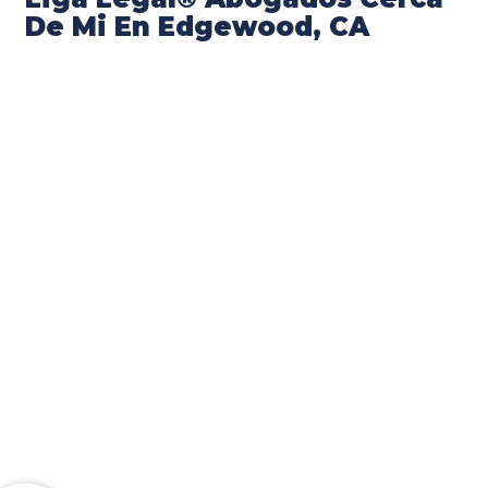
De Mi En Edgewood, CA