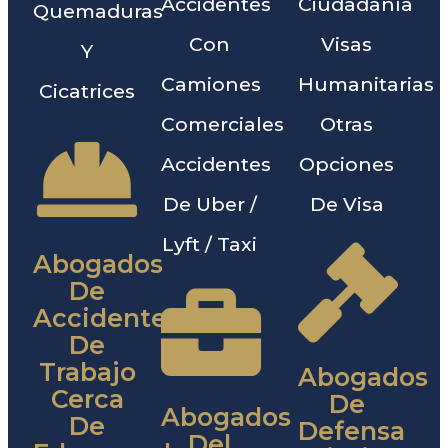
Accidentes
Ciudadanía
Quemaduras
Con
Visas
Y
Camiones
Humanitarias
Cicatrices
Comerciales
Otras
Accidentes
Opciones
De Uber /
De Visa
Lyft / Taxi
Abogados
De
Accidentes
De
Trabajo
Abogados
Cerca
De
Abogados
De
Defensa
Del