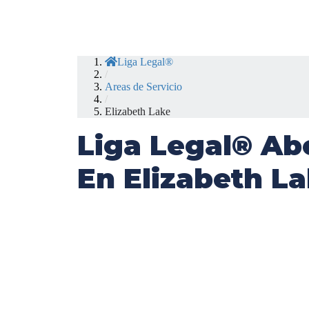
Liga Legal®
/
Areas de Servicio
/
Elizabeth Lake
Liga Legal® Ab
En Elizabeth L