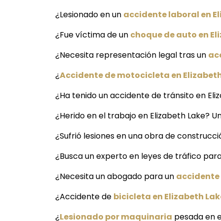
¿Lesionado en un
accidente laboral en E
¿Fue víctima de un
choque de auto en El
¿Necesita representación legal tras un
ac
¿
Accidente de motocicleta en Elizabet
¿Ha tenido un accidente de tránsito en Eli
¿Herido en el trabajo en Elizabeth Lake? U
¿Sufrió lesiones en una obra de construcci
¿Busca un experto en leyes de tráfico para
¿Necesita un abogado para un
accidente 
¿Accidente de
bicicleta en Elizabeth Lak
¿
Lesionado por maquinaria
pesada en el