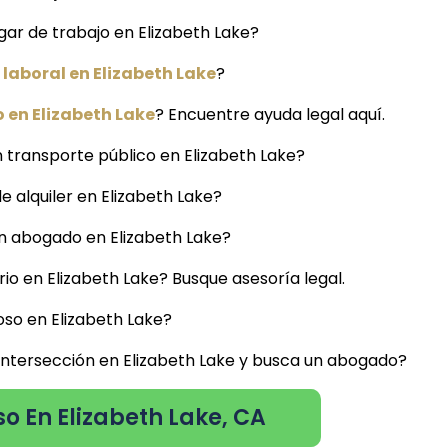
gar de trabajo en Elizabeth Lake?
laboral en Elizabeth Lake
?
 en Elizabeth Lake
? Encuentre ayuda legal aquí.
 transporte público en Elizabeth Lake?
de alquiler en Elizabeth Lake?
un abogado en Elizabeth Lake?
io en Elizabeth Lake? Busque asesoría legal.
so en Elizabeth Lake?
 intersección en Elizabeth Lake y busca un abogado?
o En Elizabeth Lake, CA