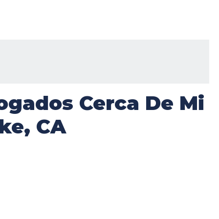
ogados Cerca De Mi
ake, CA