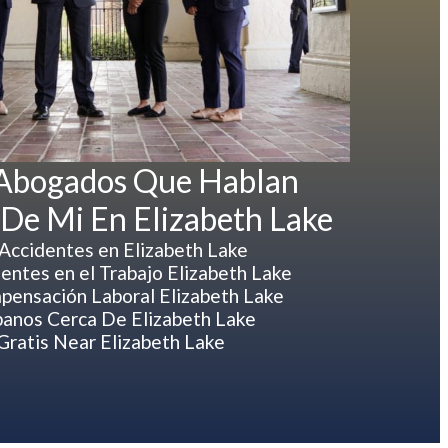
 Abogados Que Hablan
 De Mi En Elizabeth Lake
Accidentes en Elizabeth Lake
ntes en el Trabajo Elizabeth Lake
ensación Laboral Elizabeth Lake
anos Cerca De Elizabeth Lake
ratis Near Elizabeth Lake