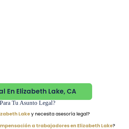
l En Elizabeth Lake, CA
Para Tu Asunto Legal?
lizabeth Lake
y necesita asesoría legal?
mpensación a trabajadores en Elizabeth Lake
?