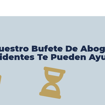
estro Bufete De Abo
identes Te Pueden Ay