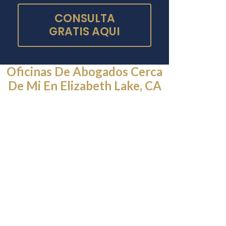
CONSULTA
GRATIS AQUI
Oficinas De Abogados Cerca
De Mi En Elizabeth Lake, CA