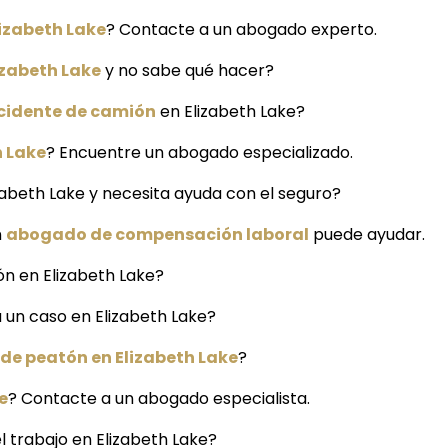
lizabeth Lake
? Contacte a un abogado experto.
izabeth Lake
y no sabe qué hacer?
cidente de camión
en Elizabeth Lake?
h Lake
? Encuentre un abogado especializado.
zabeth Lake y necesita ayuda con el seguro?
n
abogado de compensación laboral
puede ayudar.
ón en Elizabeth Lake?
 un caso en Elizabeth Lake?
de peatón en Elizabeth Lake
?
e
? Contacte a un abogado especialista.
 trabajo en Elizabeth Lake?