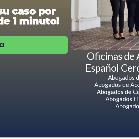
su caso por
e 1 minuto!
ra
Oficinas de
Español Cer
Abogados d
Abogados de Acc
Abogados de Co
Abogados Hi
Abogados