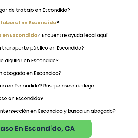
gar de trabajo en Escondido?
laboral en Escondido
?
o en Escondido
? Encuentre ayuda legal aquí.
 transporte público en Escondido?
de alquiler en Escondido?
 un abogado en Escondido?
io en Escondido? Busque asesoría legal.
oso en Escondido?
 intersección en Escondido y busca un abogado?
Caso En Escondido, CA