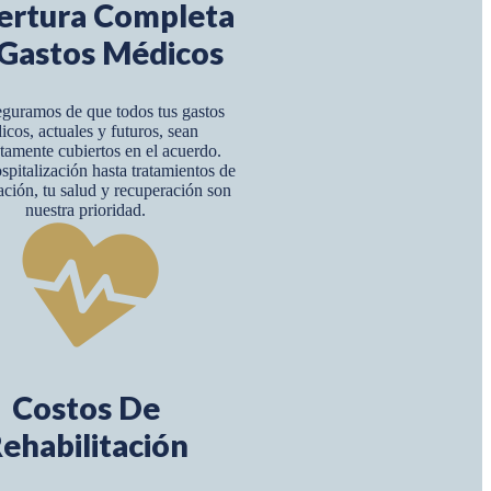
ertura Completa
Gastos Médicos
guramos de que todos tus gastos
icos, actuales y futuros, sean
amente cubiertos en el acuerdo.
pitalización hasta tratamientos de
tación, tu salud y recuperación son
nuestra prioridad.
Costos De
ehabilitación