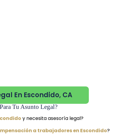
egal En Escondido, CA
Para Tu Asunto Legal?
scondido
y necesita asesoría legal?
ompensación a trabajadores en Escondido
?