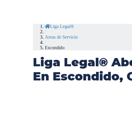
Liga Legal®
/
Areas de Servicio
/
Escondido
Liga Legal® Ab
En Escondido, 