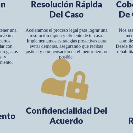
ón
Resolución Rápida
Cob
Del Caso
De 
tener una
Aceleramos el proceso legal para lograr una
Nos ase
y máxima
resolución rápida y eficiente de tu caso.
méd
pertos
Implementamos estrategias proactivas para
complet
lar con
evitar demoras, asegurando que recibas
Desde hos
ndo gastos
justicia y compensación en el menor tiempo
rehabili
s, y
posible.
miento.
Confidencialidad Del
ento
Acuerdo
R