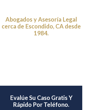
Abogados y Asesoría Legal
cerca de Escondido, CA desde
1984.
Evalúe Su Caso Gratis Y
Rápido Por Teléfono.