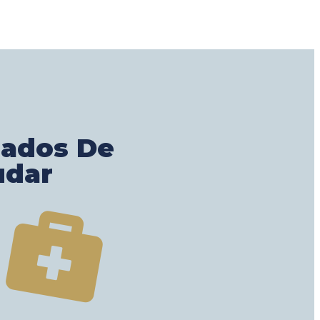
gados De
udar