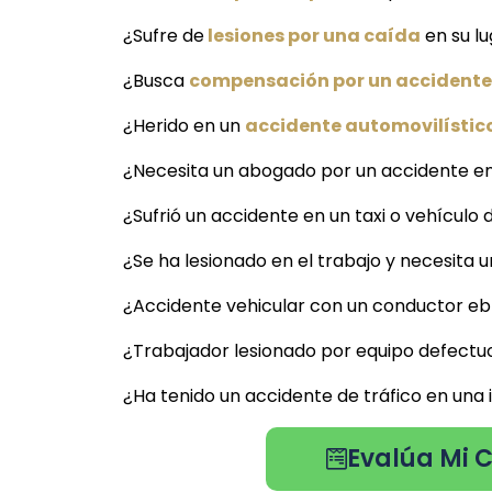
¿Sufre de
lesiones por una caída
en su lu
¿Busca
compensación por un accidente 
¿Herido en un
accidente automovilístic
¿Necesita un abogado por un accidente en
¿Sufrió un accidente en un taxi o vehículo 
¿Se ha lesionado en el trabajo y necesita
¿Accidente vehicular con un conductor ebr
¿Trabajador lesionado por equipo defectu
¿Ha tenido un accidente de tráfico en una
Evalúa Mi 