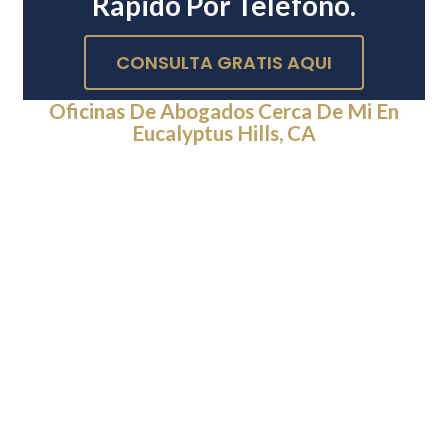
Rápido Por Teléfono.
CONSULTA GRATIS AQUI
Oficinas De Abogados Cerca De Mi En
Eucalyptus Hills, CA