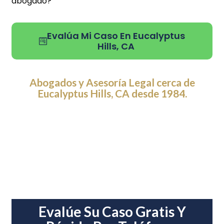
abogado?
Evalúa Mi Caso En Eucalyptus
Hills, CA
Abogados y Asesoría Legal cerca de
Eucalyptus Hills, CA desde 1984.
Evalúe Su Caso Gratis Y