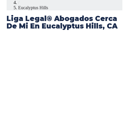
/
Eucalyptus Hills
Liga Legal® Abogados Cerca
De Mi En Eucalyptus Hills, CA