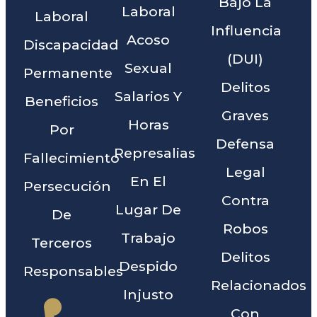
Bajo La
Laboral
Laboral
Influencia
Acoso
Discapacidad
(DUI)
Sexual
Permanente
Delitos
Salarios Y
Beneficios
Graves
Horas
Por
Defensa
Represalias
Fallecimiento
Legal
En El
Persecución
Contra
Lugar De
De
Robos
Trabajo
Terceros
Delitos
Despido
Responsables
Relacionados
Injusto
Con