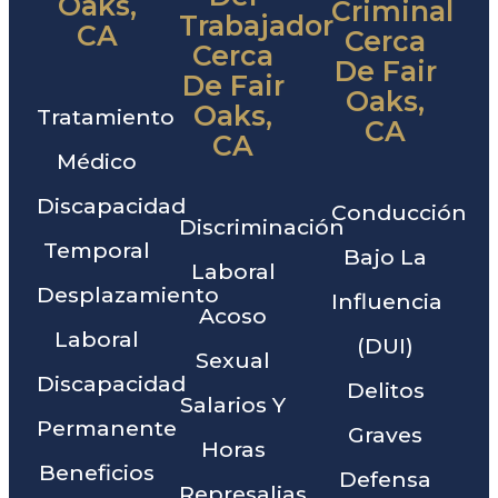
Oaks,
Criminal
Trabajador
CA
Cerca
Cerca
De Fair
De Fair
Oaks,
Oaks,
Tratamiento
CA
CA
Médico
Discapacidad
Conducción
Discriminación
Temporal
Bajo La
Laboral
Desplazamiento
Influencia
Acoso
Laboral
(DUI)
Sexual
Discapacidad
Delitos
Salarios Y
Permanente
Graves
Horas
Beneficios
Defensa
Represalias