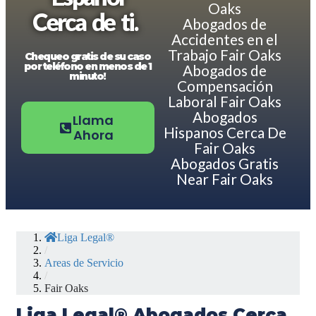
Oaks
Cerca de ti.
Abogados de
Accidentes en el
Trabajo Fair Oaks
Chequeo gratis de su caso
por teléfono en menos de 1
Abogados de
minuto!
Compensación
Laboral Fair Oaks
Abogados
Llama
Hispanos Cerca De
Ahora
Fair Oaks
Abogados Gratis
Near Fair Oaks
Liga Legal®
/
Areas de Servicio
/
Fair Oaks
Liga Legal® Abogados Cerca