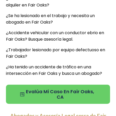
alquiler en Fair Oaks?
¿Se ha lesionado en el trabajo y necesita un
abogado en Fair Oaks?
¿Accidente vehicular con un conductor ebrio en
Fair Oaks? Busque asesoría legal.
¿Trabajador lesionado por equipo defectuoso en
Fair Oaks?
¿Ha tenido un accidente de tráfico en una
intersección en Fair Oaks y busca un abogado?
Evalúa Mi Caso En Fair Oaks,
CA
Abogados y Asesoría Legal cerca de Fair