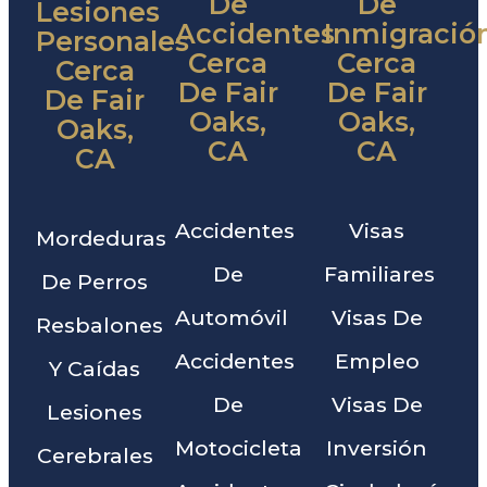
De
De
Lesiones
Accidentes
Inmigració
Personales
Cerca
Cerca
Cerca
De Fair
De Fair
De Fair
Oaks,
Oaks,
Oaks,
CA
CA
CA
Accidentes
Visas
Mordeduras
De
Familiares
De Perros
Automóvil
Visas De
Resbalones
Accidentes
Empleo
Y Caídas
De
Visas De
Lesiones
Motocicleta
Inversión
Cerebrales