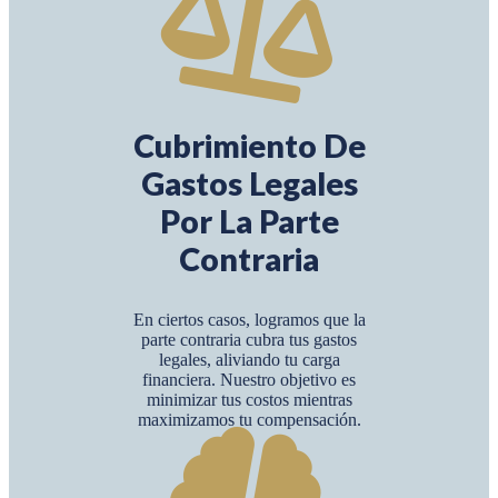
Cubrimiento De
Gastos Legales
Por La Parte
Contraria
En ciertos casos, logramos que la
parte contraria cubra tus gastos
legales, aliviando tu carga
financiera. Nuestro objetivo es
minimizar tus costos mientras
maximizamos tu compensación.