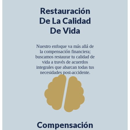
Restauración
De La Calidad
De Vida
Nuestro enfoque va más allá de
la compensación financiera;
buscamos restaurar tu calidad de
vida a través de acuerdos
integrales que abarcan todas tus
necesidades post-accidente.
Compensación