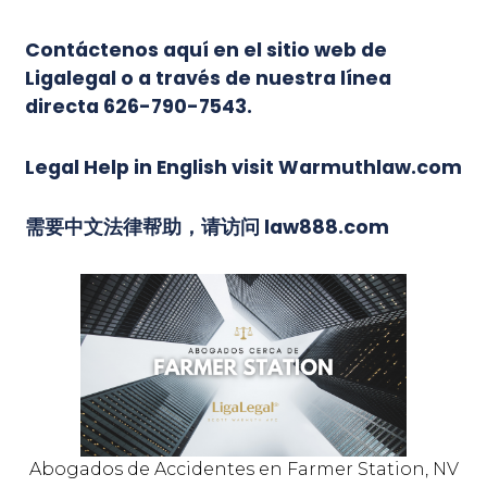
Contáctenos
aquí en el sitio web de
Ligalegal
o a través de nuestra línea
directa 626-790-7543.
Legal Help in English visit Warmuthlaw.com
需要中文法律帮助，请访问 law888.com
Abogados de Accidentes en Farmer Station, NV