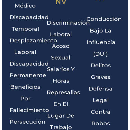
NV
Médico
Discapacidad
Conducción
Discriminación
Temporal
Bajo La
Laboral
Desplazamiento
Influencia
Acoso
Laboral
(DUI)
Sexual
Discapacidad
Delitos
Salarios Y
Permanente
Graves
Horas
Beneficios
Defensa
Represalias
Por
Legal
En El
Fallecimiento
Contra
Lugar De
Persecución
Robos
Trabajo