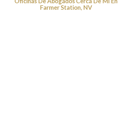
Oficinas De Abogados Cerca De Mi En
Farmer Station, NV