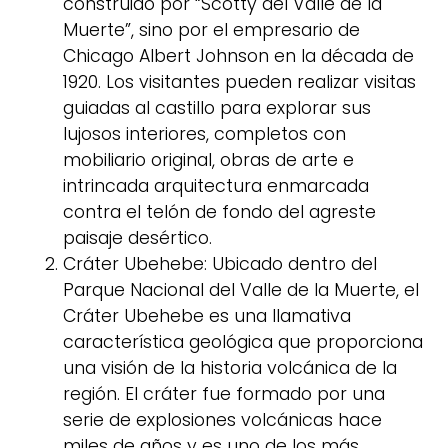
construido por “Scotty del Valle de la
Muerte”, sino por el empresario de
Chicago Albert Johnson en la década de
1920. Los visitantes pueden realizar visitas
guiadas al castillo para explorar sus
lujosos interiores, completos con
mobiliario original, obras de arte e
intrincada arquitectura enmarcada
contra el telón de fondo del agreste
paisaje desértico.
Cráter Ubehebe: Ubicado dentro del
Parque Nacional del Valle de la Muerte, el
Cráter Ubehebe es una llamativa
característica geológica que proporciona
una visión de la historia volcánica de la
región. El cráter fue formado por una
serie de explosiones volcánicas hace
miles de años y es uno de los más