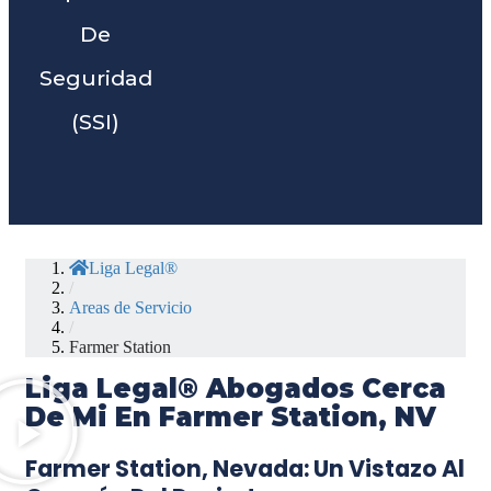
De
Seguridad
(SSI)
Liga Legal®
/
Areas de Servicio
/
Farmer Station
Liga Legal® Abogados Cerca
De Mi En Farmer Station, NV
Farmer Station, Nevada: Un Vistazo Al