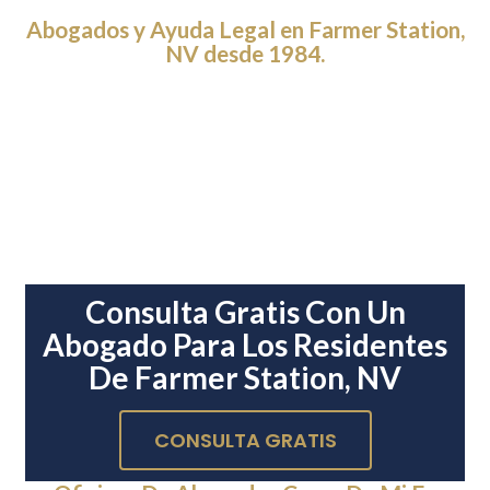
Abogados y Ayuda Legal en Farmer Station,
NV desde 1984.
Consulta Gratis Con Un
Abogado Para Los Residentes
De Farmer Station, NV
CONSULTA GRATIS