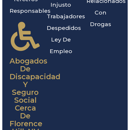
Relacionados
Injusto
Responsables
Con
Trabajadores
Drogas
Despedidos
Ley De
Empleo
Abogados
De
Discapacidad
Y
Seguro
Social
Cerca
De
Florence