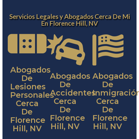
Servicios Legales y Abogados Cerca De Mi
En Florence Hill, NV
Abogados
Abogados
Abogados
De
De
De
Lesiones
Accidentes
Inmigració
Personales
Cerca
Cerca
Cerca
De
De
De
Florence
Florence
Florence
Hill, NV
Hill, NV
Hill, NV