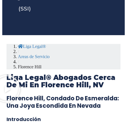
(SSI)
Liga Legal®
/
Areas de Servicio
/
Florence Hill
Liga Legal® Abogados Cerca
De Mi En Florence Hill, NV
Florence Hill, Condado De Esmeralda:
Una Joya Escondida En Nevada
Introducción