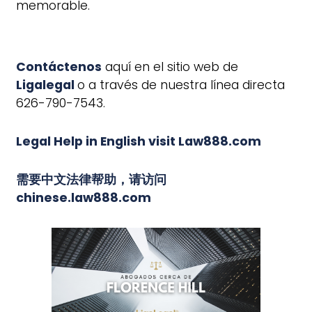
memorable.
Contáctenos
aquí en el sitio web de
Ligalegal
o a través de nuestra línea directa
626-790-7543.
Legal Help in English visit Law888.com
需要中文法律帮助，请访问
chinese.law888.com