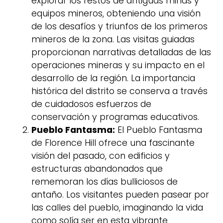
explorar los restos de antiguas minas y
equipos mineros, obteniendo una visión
de los desafíos y triunfos de los primeros
mineros de la zona. Las visitas guiadas
proporcionan narrativas detalladas de las
operaciones mineras y su impacto en el
desarrollo de la región. La importancia
histórica del distrito se conserva a través
de cuidadosos esfuerzos de
conservación y programas educativos.
Pueblo Fantasma:
El Pueblo Fantasma
de Florence Hill ofrece una fascinante
visión del pasado, con edificios y
estructuras abandonados que
rememoran los días bulliciosos de
antaño. Los visitantes pueden pasear por
las calles del pueblo, imaginando la vida
como solía ser en esta vibrante