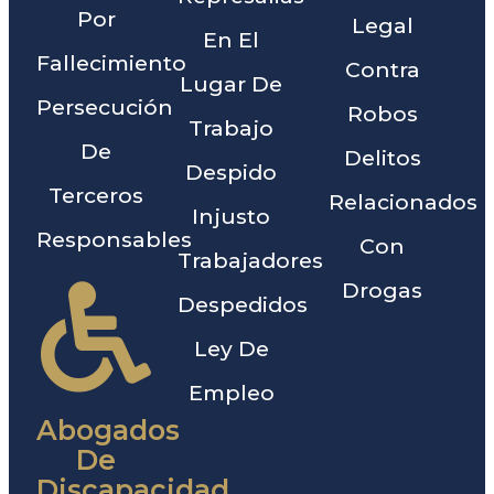
Por
Legal
En El
Fallecimiento
Contra
Lugar De
Persecución
Robos
Trabajo
De
Delitos
Despido
Terceros
Relacionados
Injusto
Responsables
Con
Trabajadores
Drogas
Despedidos
Ley De
Empleo
Abogados
De
Discapacidad