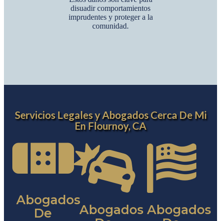
disuadir comportamientos
imprudentes y proteger a la
comunidad.
Servicios Legales y Abogados Cerca De Mi
En Flournoy, CA
Abogados
Abogados
Abogados
De