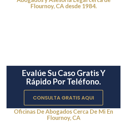
Flournoy, CA desde 1984.
Evalúe Su Caso Gratis Y
Rápido Por Teléfono.
CONSULTA GRATIS AQUI
Oficinas De Abogados Cerca De Mi En
Flournoy, CA