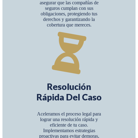
asegurar que las compañías de
seguros cumplan con sus
obligaciones, protegiendo tus
derechos y garantizando la
cobertura que mereces.
Resolución
Rápida Del Caso
Aceleramos el proceso legal para
lograr una resolución rápida y
eficiente de tu caso.
Implementamos estrategias
proactivas para evitar demoras,