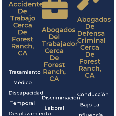
Accidentes
De
Trabajo
Abogados
Cerca
De
Abogados
De
Defensa
Del
Forest
Criminal
Trabajador
Ranch,
Cerca
Cerca
CA
De
De
Forest
Forest
Ranch,
Ranch,
Tratamiento
CA
CA
Médico
Discapacidad
Conducción
Discriminación
Temporal
Bajo La
Laboral
Desplazamiento
Influencia