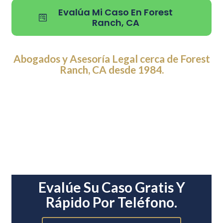
Evalúa Mi Caso En Forest
Ranch, CA
Abogados y Asesoría Legal cerca de Forest
Ranch, CA desde 1984.
Evalúe Su Caso Gratis Y
Rápido Por Teléfono.