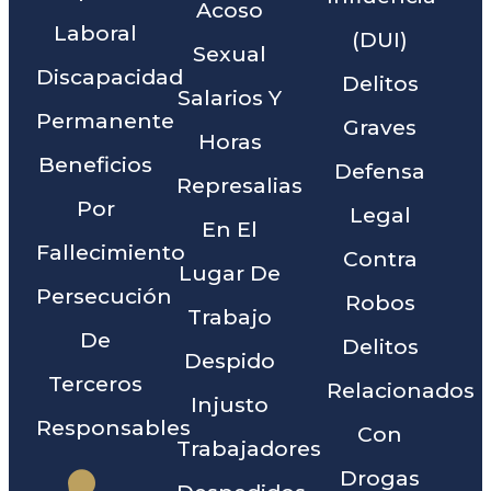
Acoso
Laboral
(DUI)
Sexual
Discapacidad
Delitos
Salarios Y
Permanente
Graves
Horas
Beneficios
Defensa
Represalias
Por
Legal
En El
Fallecimiento
Contra
Lugar De
Persecución
Robos
Trabajo
De
Delitos
Despido
Terceros
Relacionados
Injusto
Responsables
Con
Trabajadores
Drogas