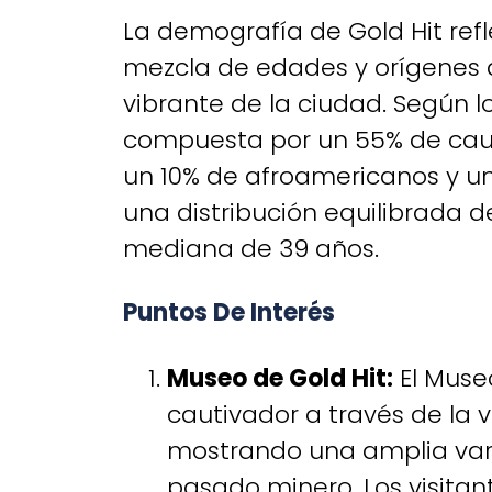
La demografía de Gold Hit ref
mezcla de edades y orígenes 
vibrante de la ciudad. Según l
compuesta por un 55% de caucá
un 10% de afroamericanos y un 
una distribución equilibrada 
mediana de 39 años.
Puntos De Interés
Museo de Gold Hit:
El Museo
cautivador a través de la v
mostrando una amplia vari
pasado minero. Los visita