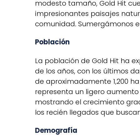
modesto tamaño, Gold Hit cuen
impresionantes paisajes natur
comunidad. Sumergámonos en l
Población
La población de Gold Hit ha e
de los años, con los últimos 
de aproximadamente 1,200 habi
representa un ligero aumento c
mostrando el crecimiento grad
los recién llegados que buscan 
Demografía