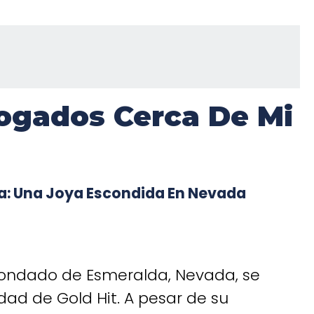
ogados Cerca De Mi
a: Una Joya Escondida En Nevada
Condado de Esmeralda, Nevada, se
ad de Gold Hit. A pesar de su