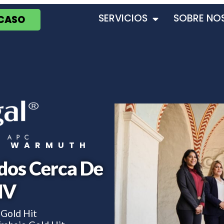
SERVICIOS
SOBRE NO
 CASO
T WARMUTH
dos Cerca De
NV
Gold Hit