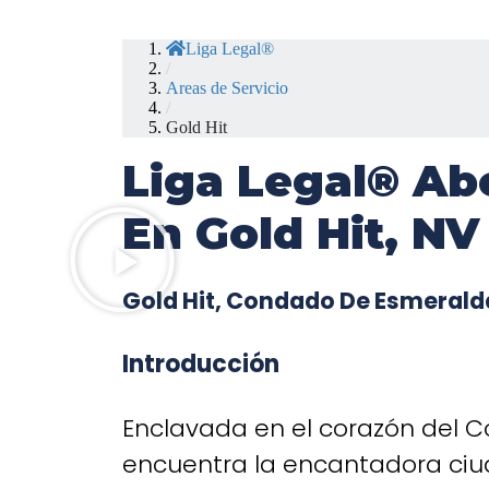
Liga Legal®
/
Areas de Servicio
/
Gold Hit
Liga Legal® Ab
En Gold Hit, NV
Gold Hit, Condado De Esmerald
Introducción
Enclavada en el corazón del 
encuentra la encantadora ciud