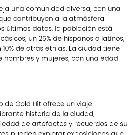
leja una comunidad diversa, con una
que contribuyen a la atmósfera
os últimos datos, la población está
sicos, un 25% de hispanos o latinos,
10% de otras etnias. La ciudad tiene
de hombres y mujeres, con una edad
 de Gold Hit ofrece un viaje
ibrante historia de la ciudad,
edad de artefactos y recuerdos de su
ntes pueden explorar exposiciones que