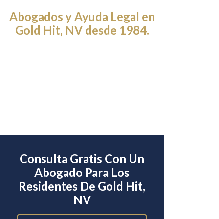
Abogados y Ayuda Legal en
Gold Hit, NV desde 1984.
Consulta Gratis Con Un
Abogado Para Los
Residentes De Gold Hit,
NV