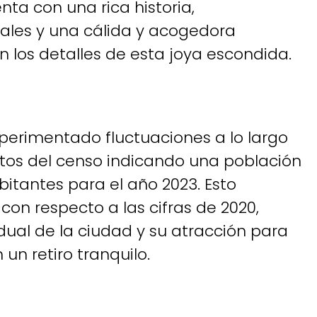
ta con una rica historia,
ales y una cálida y acogedora
os detalles de esta joya escondida.
xperimentado fluctuaciones a lo largo
datos del censo indicando una población
tantes para el año 2023. Esto
on respecto a las cifras de 2020,
ual de la ciudad y su atracción para
un retiro tranquilo.