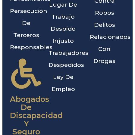
Contra
Lugar De
Persecución
Robos
Trabajo
De
Delitos
Despido
Terceros
Relacionados
Injusto
Responsables
Con
Trabajadores
Drogas
Despedidos
Ley De
Empleo
Abogados
De
Discapacidad
Y
Seguro