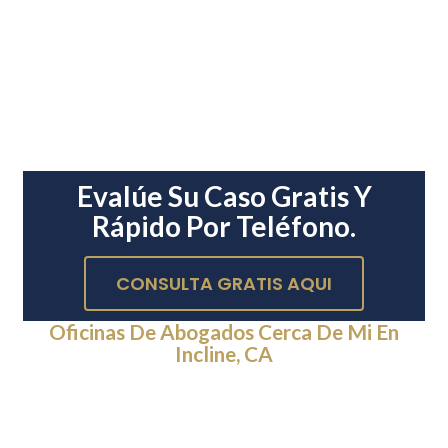
Evalúe Su Caso Gratis Y
Rápido Por Teléfono.
CONSULTA GRATIS AQUI
Oficinas De Abogados Cerca De Mi En
Incline, CA