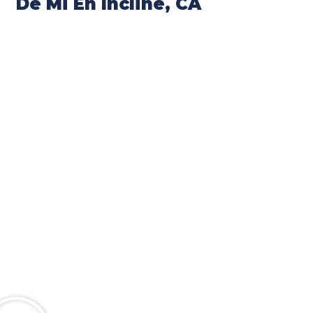
De Mi En Incline, CA