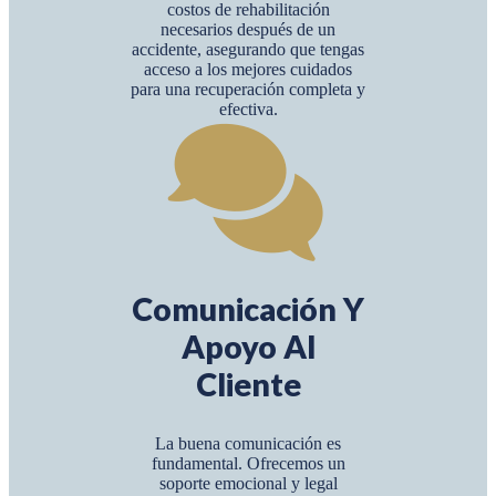
costos de rehabilitación
necesarios después de un
accidente, asegurando que tengas
acceso a los mejores cuidados
para una recuperación completa y
efectiva.
Comunicación Y
Apoyo Al
Cliente
La buena comunicación es
fundamental. Ofrecemos un
soporte emocional y legal