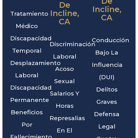
De
De
Incline,
Incline,
Tratamiento
CA
CA
Médico
Discapacidad
Conducción
Discriminación
Temporal
Bajo La
Laboral
Desplazamiento
Influencia
Acoso
Laboral
(DUI)
Sexual
Discapacidad
Delitos
Salarios Y
Permanente
Graves
Horas
Beneficios
Defensa
Represalias
Por
Legal
En El
Fallecimiento