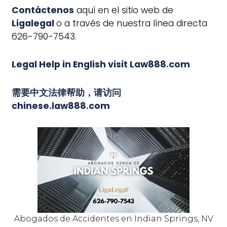
Contáctenos
aquí en el sitio web de
Ligalegal
o a través de nuestra línea directa
626-790-7543.
Legal Help in English visit Law888.com
需要中文法律帮助，请访问
chinese.law888.com
Abogados de Accidentes en Indian Springs, NV