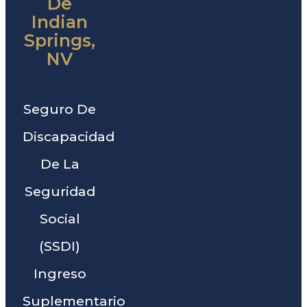
De
Indian
Springs,
NV
Seguro De
Discapacidad
De La
Seguridad
Social
(SSDI)
Ingreso
Suplementario