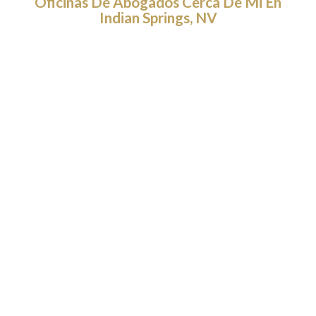
Oficinas De Abogados Cerca De Mi En
Indian Springs, NV