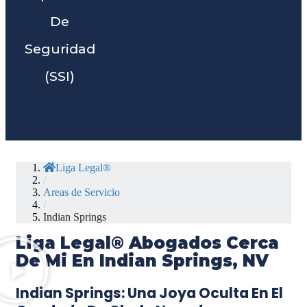
De
Seguridad
(SSI)
Liga Legal®
/
Areas de Servicio
/
Indian Springs
Liga Legal® Abogados Cerca
De Mi En Indian Springs, NV
Indian Springs: Una Joya Oculta En El