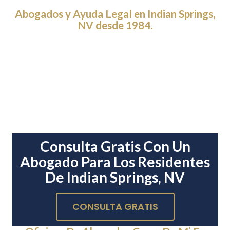
Abogados y Ayuda Legal en Indian Springs,
NV desde 1984.
Consulta Gratis Con Un
Abogado Para Los Residentes
De Indian Springs, NV
CONSULTA GRATIS