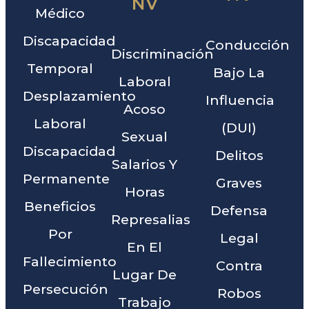
NV
Médico
Discapacidad
Conducción
Discriminación
Temporal
Bajo La
Laboral
Desplazamiento
Influencia
Acoso
Laboral
(DUI)
Sexual
Discapacidad
Delitos
Salarios Y
Permanente
Graves
Horas
Beneficios
Defensa
Represalias
Por
Legal
En El
Fallecimiento
Contra
Lugar De
Persecución
Robos
Trabajo