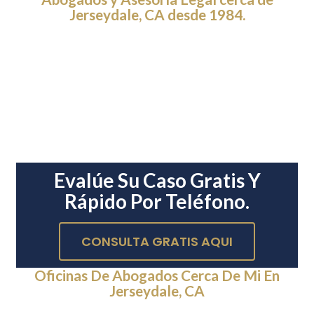
Jerseydale, CA desde 1984.
Evalúe Su Caso Gratis Y
Rápido Por Teléfono.
CONSULTA GRATIS AQUI
Oficinas De Abogados Cerca De Mi En
Jerseydale, CA