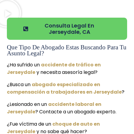
Consulta Legal En
Jerseydale, CA
Que Tipo De Abogado Estas Buscando Para Tu
Asunto Legal?
¿Ha sufrido un
accidente de tráfico en
Jerseydale
y necesita asesoría legal?
¿Busca un
abogado especializado en
compensación a trabajadores en Jerseydale
?
¿Lesionado en un
accidente laboral en
Jerseydale
? Contacte a un abogado experto.
¿Fue víctima de un
choque de auto en
Jerseydale
y no sabe qué hacer?