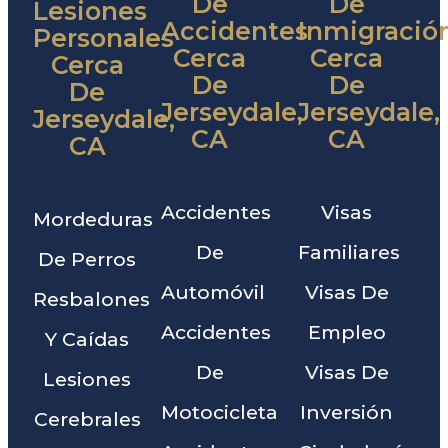
De
De
Lesiones
Accidentes
Inmigració
Personales
Cerca
Cerca
Cerca
De
De
De
Jerseydale,
Jerseydale,
Jerseydale,
CA
CA
CA
Accidentes
Visas
Mordeduras
De
Familiares
De Perros
Automóvil
Visas De
Resbalones
Accidentes
Empleo
Y Caídas
De
Visas De
Lesiones
Motocicleta
Inversión
Cerebrales