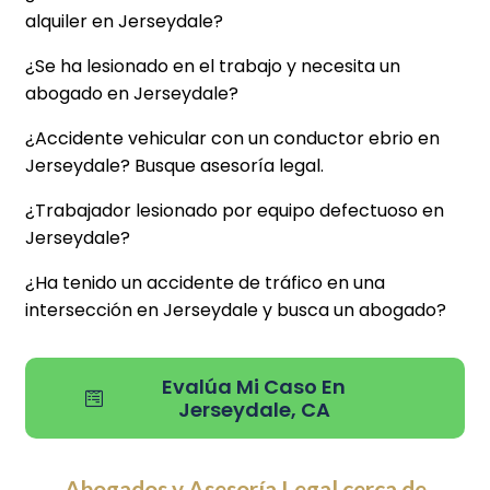
alquiler en Jerseydale?
¿Se ha lesionado en el trabajo y necesita un
abogado en Jerseydale?
¿Accidente vehicular con un conductor ebrio en
Jerseydale? Busque asesoría legal.
¿Trabajador lesionado por equipo defectuoso en
Jerseydale?
¿Ha tenido un accidente de tráfico en una
intersección en Jerseydale y busca un abogado?
Evalúa Mi Caso En
Jerseydale, CA
Abogados y Asesoría Legal cerca de