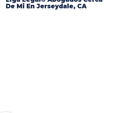
De Mi En Jerseydale, CA