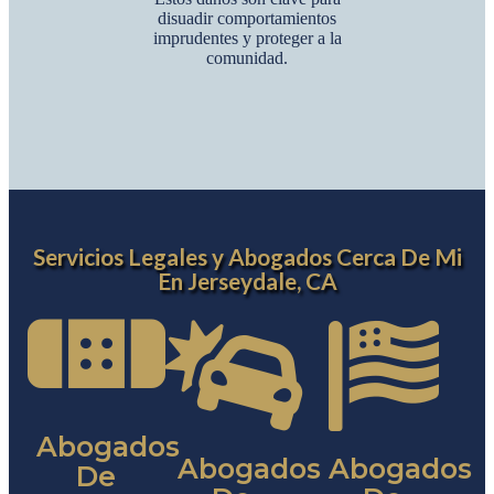
disuadir comportamientos
imprudentes y proteger a la
comunidad.
Servicios Legales y Abogados Cerca De Mi
En Jerseydale, CA
Abogados
Abogados
Abogados
De