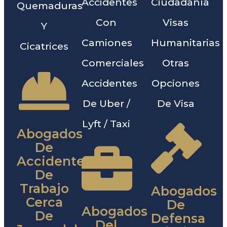
Accidentes
Ciudadanía
Quemaduras
Con
Visas
Y
Camiones
Humanitarias
Cicatrices
Comerciales
Otras
Accidentes
Opciones
De Uber /
De Visa
Lyft / Taxi
Abogados
De
Accidentes
De
Trabajo
Abogados
Cerca
De
Abogados
De
Defensa
Del