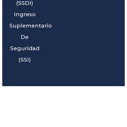
(SSDI)
Ingreso
Suplementario
De
Seguridad
(SSI)
Liga Legal® - Barra De
Abogados Cerca De