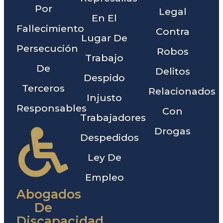
Por
Legal
En El
Fallecimiento
Contra
Lugar De
Persecución
Robos
Trabajo
De
Delitos
Despido
Terceros
Relacionados
Injusto
Responsables
Con
Trabajadores
Drogas
Despedidos
Ley De
Empleo
Abogados
De
Discapacidad