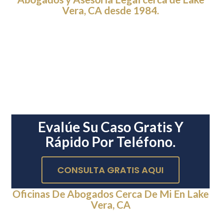
Vera, CA desde 1984.
Evalúe Su Caso Gratis Y
Rápido Por Teléfono.
CONSULTA GRATIS AQUI
Oficinas De Abogados Cerca De Mi En Lake
Vera, CA