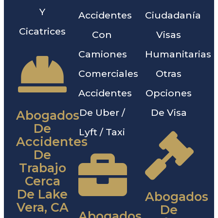
Y
Accidentes
Ciudadanía
Cicatrices
Con
Visas
Camiones
Humanitarias
Comerciales
Otras
Accidentes
Opciones
De Uber /
De Visa
Abogados
De
Lyft / Taxi
Accidentes
De
Trabajo
Cerca
De Lake
Abogados
Vera, CA
De
Abogados