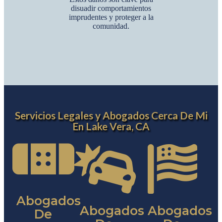
disuadir comportamientos
imprudentes y proteger a la
comunidad.
Servicios Legales y Abogados Cerca De Mi
En Lake Vera, CA
Abogados
Abogados
Abogados
De