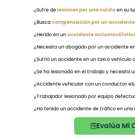
¿Sufre de
lesiones por una caída
en su l
¿Busca
compensación por un accidente 
¿Herido en un
accidente automovilístic
¿Necesita un abogado por un accidente en
¿Sufrió un accidente en un taxi o vehículo 
¿Se ha lesionado en el trabajo y necesita
¿Accidente vehicular con un conductor ebr
¿Trabajador lesionado por equipo defect
¿Ha tenido un accidente de tráfico en un
Evalúa Mi 