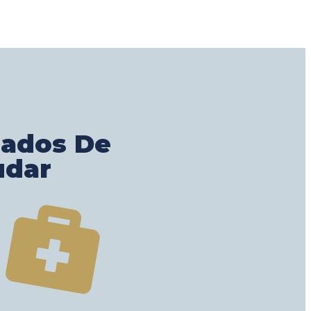
gados De
udar