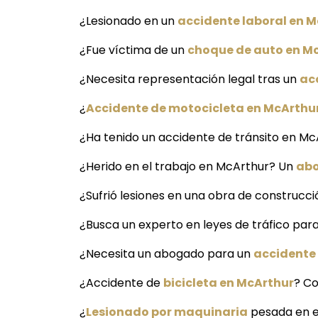
¿Lesionado en un
accidente laboral en 
¿Fue víctima de un
choque de auto en M
¿Necesita representación legal tras un
ac
¿
Accidente de motocicleta en McArthu
¿Ha tenido un accidente de tránsito en Mc
¿Herido en el trabajo en McArthur? Un
abo
¿Sufrió lesiones en una obra de construcc
¿Busca un experto en leyes de tráfico par
¿Necesita un abogado para un
accidente
¿Accidente de
bicicleta en McArthur
? Co
¿
Lesionado por maquinaria
pesada en e