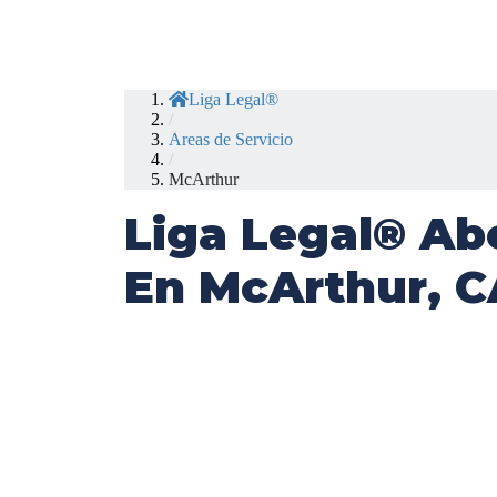
Liga Legal®
/
Areas de Servicio
/
McArthur
Liga Legal® Ab
En McArthur, C