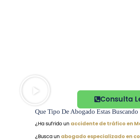
Consulta L
Que Tipo De Abogado Estas Buscando 
¿Ha sufrido un
accidente de tráfico en M
¿Busca un
abogado especializado en c