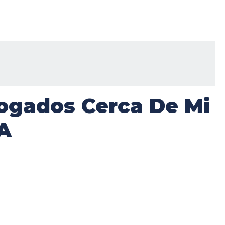
ogados Cerca De Mi
A