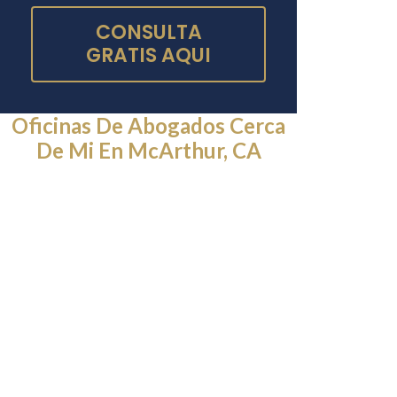
CONSULTA
GRATIS AQUI
Oficinas De Abogados Cerca
De Mi En McArthur, CA