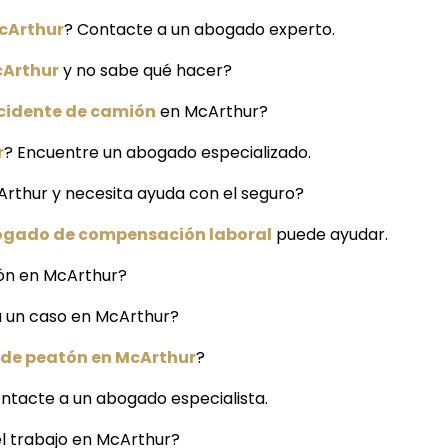
McArthur
? Contacte a un abogado experto.
cArthur
y no sabe qué hacer?
cidente de camión
en McArthur?
r
? Encuentre un abogado especializado.
Arthur y necesita ayuda con el seguro?
gado de compensación laboral
puede ayudar.
ión en McArthur?
a un caso en McArthur?
 de peatón en McArthur
?
ntacte a un abogado especialista.
l trabajo en McArthur?