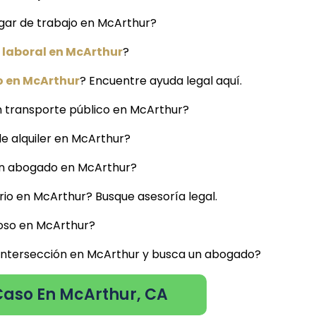
ugar de trabajo en McArthur?
laboral en McArthur
?
o en McArthur
? Encuentre ayuda legal aquí.
 transporte público en McArthur?
de alquiler en McArthur?
 un abogado en McArthur?
io en McArthur? Busque asesoría legal.
uoso en McArthur?
a intersección en McArthur y busca un abogado?
Caso En McArthur, CA