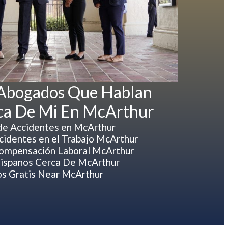
 Abogados Que Hablan
ca De Mi En McArthur
e Accidentes en McArthur
identes en el Trabajo McArthur
ompensación Laboral McArthur
ispanos Cerca De McArthur
s Gratis Near McArthur