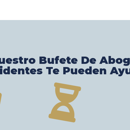
estro Bufete De Abo
identes Te Pueden Ay