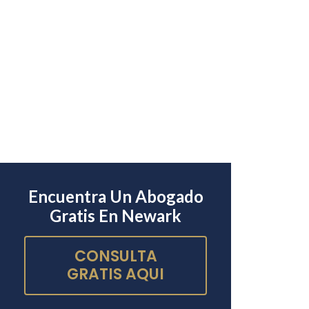
Encuentra Un Abogado
Gratis En Newark
CONSULTA
GRATIS AQUI