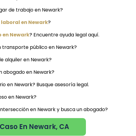
ugar de trabajo en Newark?
 laboral en Newark
?
o en Newark
? Encuentre ayuda legal aquí.
n transporte público en Newark?
de alquiler en Newark?
 un abogado en Newark?
io en Newark? Busque asesoría legal.
uoso en Newark?
a intersección en Newark y busca un abogado?
 Caso En Newark, CA