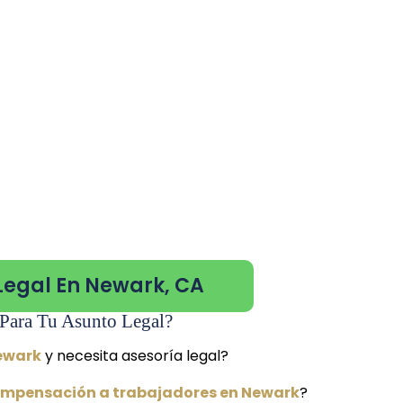
Legal En Newark, CA
Para Tu Asunto Legal?
Newark
y necesita asesoría legal?
ompensación a trabajadores en Newark
?