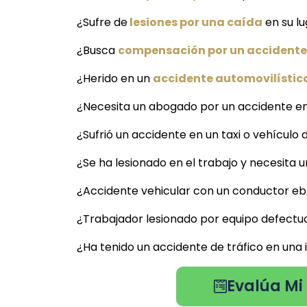
¿Sufre de
lesiones por una caída
en su l
¿Busca
compensación por un accidente
¿Herido en un
accidente automovilístic
¿Necesita un abogado por un accidente e
¿Sufrió un accidente en un taxi o vehículo 
¿Se ha lesionado en el trabajo y necesita
¿Accidente vehicular con un conductor ebr
¿Trabajador lesionado por equipo defect
¿Ha tenido un accidente de tráfico en un
Evalúa Mi