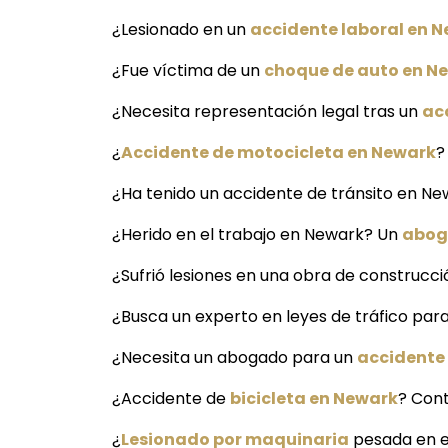
¿Lesionado en un
accidente laboral en 
¿Fue víctima de un
choque de auto en N
¿Necesita representación legal tras un
ac
¿
Accidente de motocicleta en Newark
?
¿Ha tenido un accidente de tránsito en Ne
¿Herido en el trabajo en Newark? Un
abog
¿Sufrió lesiones en una obra de construcc
¿Busca un experto en leyes de tráfico pa
¿Necesita un abogado para un
accidente
¿Accidente de
bicicleta en Newark
? Cont
¿
Lesionado por maquinaria
pesada en e