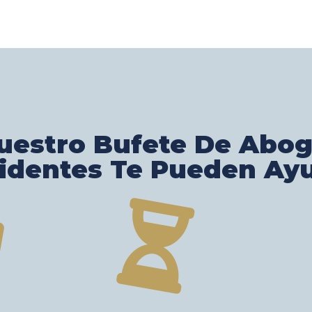
estro Bufete De Abo
identes Te Pueden Ay