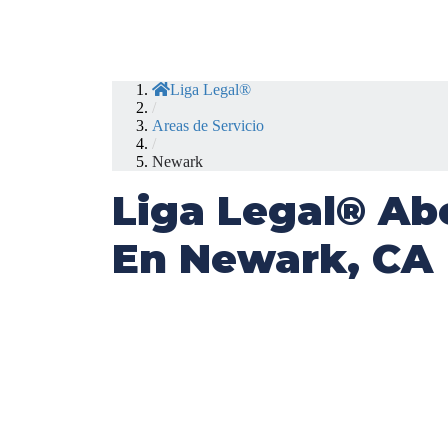
Liga Legal®
/
Areas de Servicio
/
Newark
Liga Legal® Ab
En Newark, CA