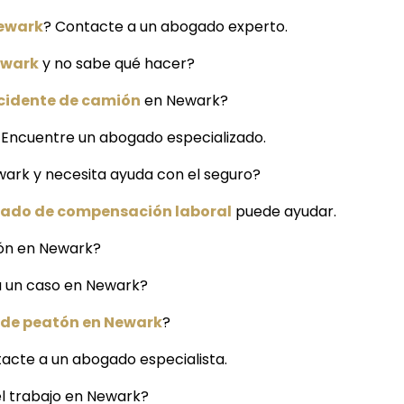
Newark
? Contacte a un abogado experto.
ewark
y no sabe qué hacer?
cidente de camión
en Newark?
 Encuentre un abogado especializado.
wark y necesita ayuda con el seguro?
ado de compensación laboral
puede ayudar.
ión en Newark?
ra un caso en Newark?
 de peatón en Newark
?
acte a un abogado especialista.
l trabajo en Newark?