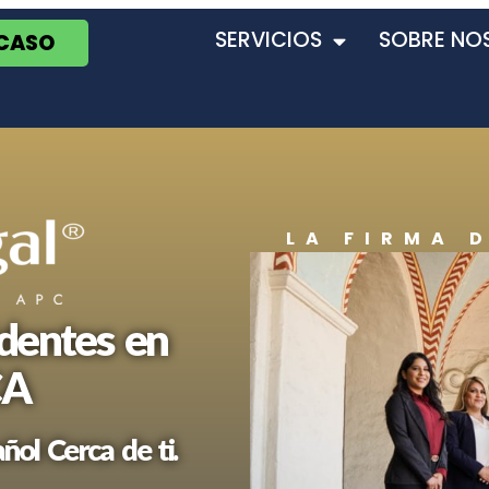
SERVICIOS
SOBRE NO
 CASO
LA FIRMA 
dentes en
CA
ol Cerca de ti.