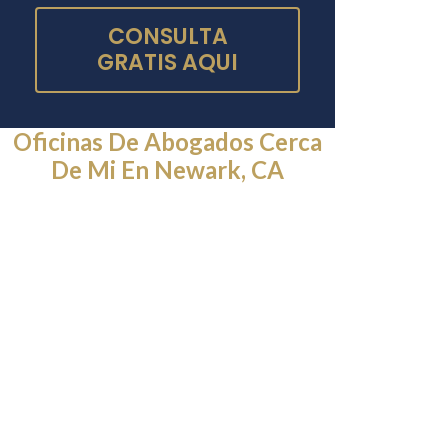
CONSULTA
GRATIS AQUI
Oficinas De Abogados Cerca
De Mi En Newark, CA