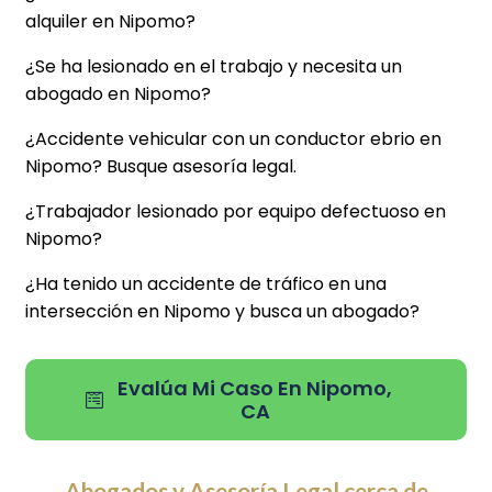
alquiler en Nipomo?
¿Se ha lesionado en el trabajo y necesita un
abogado en Nipomo?
¿Accidente vehicular con un conductor ebrio en
Nipomo? Busque asesoría legal.
¿Trabajador lesionado por equipo defectuoso en
Nipomo?
¿Ha tenido un accidente de tráfico en una
intersección en Nipomo y busca un abogado?
Evalúa Mi Caso En Nipomo,
CA
Abogados y Asesoría Legal cerca de