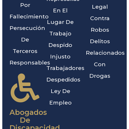
Por
Legal
En El
Fallecimiento
Contra
Lugar De
Persecución
Robos
Trabajo
De
Delitos
Despido
Terceros
Relacionados
Injusto
Responsables
Con
Trabajadores
Drogas
Despedidos
Ley De
Empleo
Abogados
De
Discapacidad