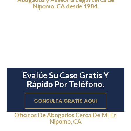
Nipomo, CA desde 1984.
Evalúe Su Caso Gratis Y
Rápido Por Teléfono.
CONSULTA GRATIS AQUI
Oficinas De Abogados Cerca De Mi En
Nipomo, CA