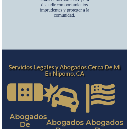
disuadir comportamientos
imprudentes y proteger a la
comunidad.
Servicios Legales y Abogados Cerca De Mi
En Nipomo, CA
Abogados
Abogados
Abogados
De