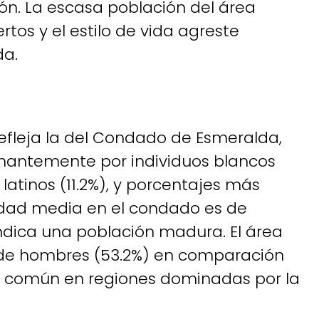
ión. La escasa población del área
rtos y el estilo de vida agreste
da.
fleja la del Condado de Esmeralda,
antemente por individuos blancos
latinos (11.2%), y porcentajes más
edad media en el condado es de
indica una población madura. El área
 de hombres (53.2%) en comparación
es común en regiones dominadas por la