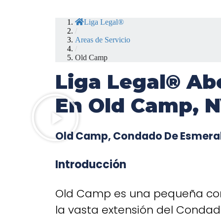
Liga Legal®
/
Areas de Servicio
/
Old Camp
Liga Legal® Ab
En Old Camp, 
Old Camp, Condado De Esmeral
Introducción
Old Camp es una pequeña co
la vasta extensión del Conda