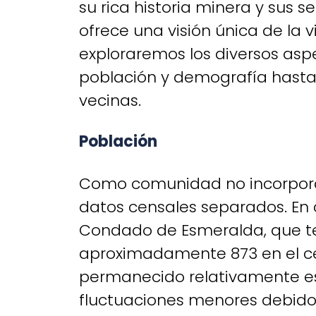
su rica historia minera y sus s
ofrece una visión única de la vi
exploraremos los diversos as
población y demografía hasta 
vecinas.
Población
Como comunidad no incorpora
datos censales separados. En
Condado de Esmeralda, que t
aproximadamente 873 en el ce
permanecido relativamente est
fluctuaciones menores debido a