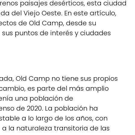
erenos paisajes desérticos, esta ciudad
da del Viejo Oeste. En este artículo,
pectos de Old Camp, desde su
sus puntos de interés y ciudades
da, Old Camp no tiene sus propios
 cambio, es parte del más amplio
enía una población de
nso de 2020. La población ha
able a lo largo de los años, con
 la naturaleza transitoria de las