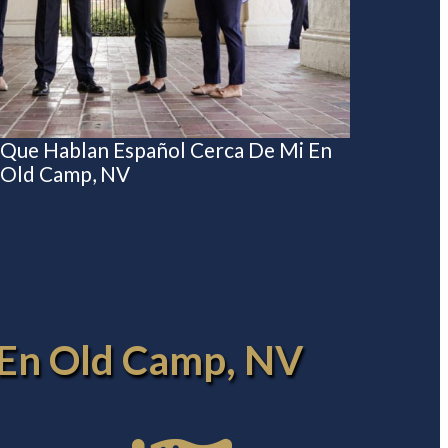
 Que Hablan Español Cerca De Mi En
Old Camp, NV
i En Old Camp, NV