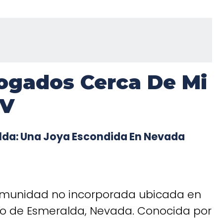
ogados Cerca De Mi
NV
da: Una Joya Escondida En Nevada
munidad no incorporada ubicada en
do de Esmeralda, Nevada. Conocida por