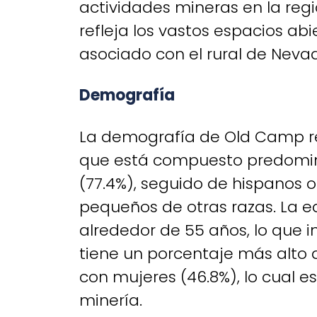
actividades mineras en la reg
refleja los vastos espacios abie
asociado con el rural de Neva
Demografía
La demografía de Old Camp re
que está compuesto predomin
(77.4%), seguido de hispanos o 
pequeños de otras razas. La 
alrededor de 55 años, lo que 
tiene un porcentaje más alto
con mujeres (46.8%), lo cual 
minería.