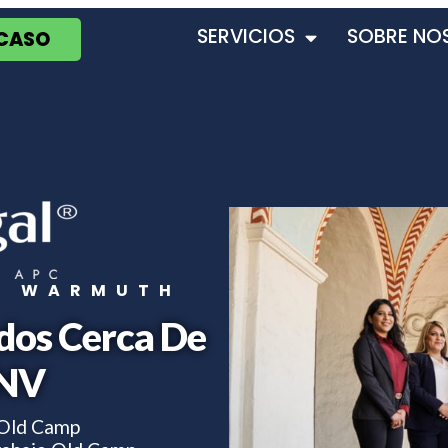
SERVICIOS
SOBRE NO
 CASO
T WARMUTH
dos Cerca De
 NV
 Old Camp