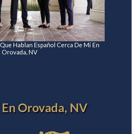
 Que Hablan Español Cerca De Mi En
Orovada, NV
i En Orovada, NV