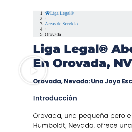
Liga Legal®
/
Areas de Servicio
/
Orovada
Liga Legal® Ab
En Orovada, NV
Orovada, Nevada: Una Joya Esco
Introducción
Orovada, una pequeña pero e
Humboldt, Nevada, ofrece una 