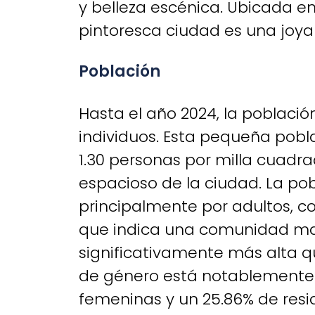
y belleza escénica. Ubicada en
pintoresca ciudad es una joya
Población
Hasta el año 2024, la poblaci
individuos. Esta pequeña pobl
1.30 personas por milla cuadra
espacioso de la ciudad. La p
principalmente por adultos, co
que indica una comunidad m
significativamente más alta qu
de género está notablemente 
femeninas y un 25.86% de resi