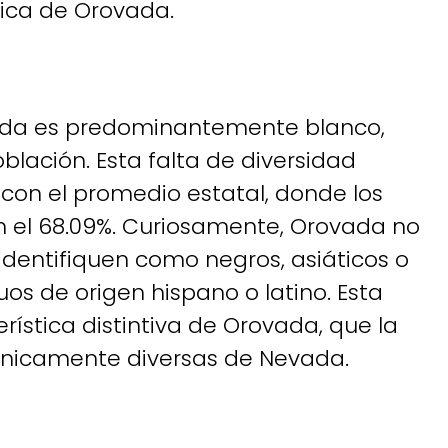
ica de Orovada.
vada es predominantemente blanco,
blación. Esta falta de diversidad
con el promedio estatal, donde los
n el 68.09%. Curiosamente, Orovada no
identifiquen como negros, asiáticos o
uos de origen hispano o latino. Esta
stica distintiva de Orovada, que la
étnicamente diversas de Nevada.