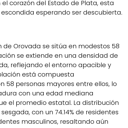
 el corazón del Estado de Plata, esta
 escondida esperando ser descubierta.
ón de Orovada se sitúa en modestos 58
ación se extiende en una densidad de
da, reflejando el entorno apacible y
oblación está compuesta
n 58 personas mayores entre ellos, lo
adura con una edad mediana
e el promedio estatal. La distribución
sesgada, con un 74.14% de residentes
dentes masculinos, resaltando aún