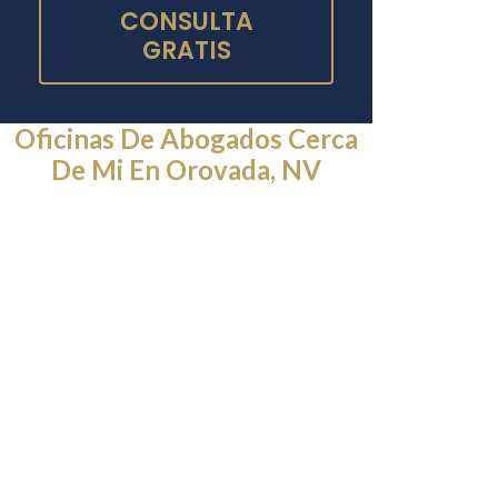
CONSULTA
GRATIS
Oficinas De Abogados Cerca
De Mi En Orovada, NV