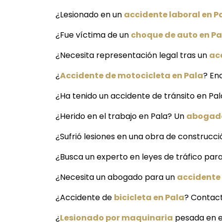
¿Lesionado en un
accidente laboral en P
¿Fue víctima de un
choque de auto en Pa
¿Necesita representación legal tras un
ac
¿
Accidente de motocicleta en Pala
? En
¿Ha tenido un accidente de tránsito en Pal
¿Herido en el trabajo en Pala? Un
abogado
¿Sufrió lesiones en una obra de construcci
¿Busca un experto en leyes de tráfico par
¿Necesita un abogado para un
accidente 
¿Accidente de
bicicleta en Pala
? Contact
¿
Lesionado por maquinaria
pesada en el