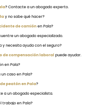
ala
? Contacte a un abogado experto.
la
y no sabe qué hacer?
cidente de camión
en Pala?
cuentre un abogado especializado.
a y necesita ayuda con el seguro?
 de compensación laboral
puede ayudar.
ón en Pala?
a un caso en Pala?
de peatón en Pala
?
e a un abogado especialista.
 trabajo en Pala?