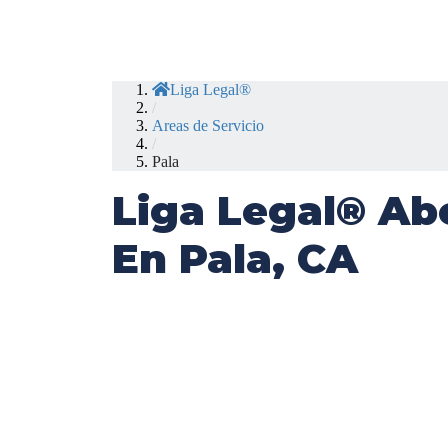
Liga Legal®
/
Areas de Servicio
/
Pala
Liga Legal® Ab
En Pala, CA