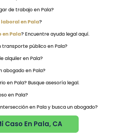
gar de trabajo en Pala?
laboral en Pala
?
 en Pala
? Encuentre ayuda legal aquí.
 transporte público en Pala?
e alquiler en Pala?
 un abogado en Pala?
io en Pala? Busque asesoría legal.
oso en Pala?
 intersección en Pala y busca un abogado?
i Caso En Pala, CA