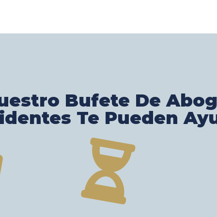
estro Bufete De Abo
identes Te Pueden Ay