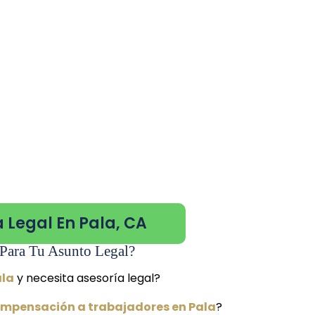
 Legal En Pala, CA
Para Tu Asunto Legal?
ala
y necesita asesoría legal?
mpensación a trabajadores en Pala
?