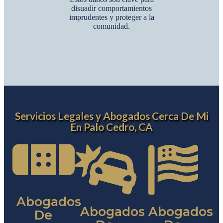
disuadir comportamientos
imprudentes y proteger a la
comunidad.
Servicios Legales y Abogados Cerca De Mi
En Palo Cedro, CA
Abogados
Abogados
Abogados
De