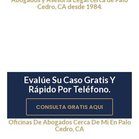
Cedro, CA desde 1984.
Evalúe Su Caso Gratis Y
Rápido Por Teléfono.
CONSULTA GRATIS AQUI
Oficinas De Abogados Cerca De Mi En Palo
Cedro, CA