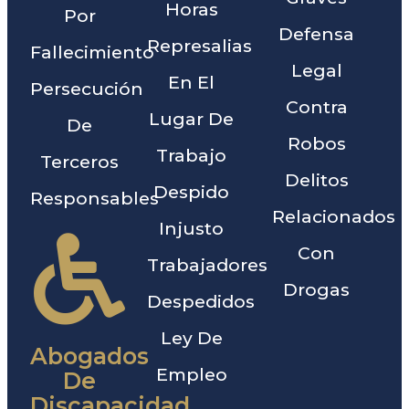
Horas
Por
Defensa
Represalias
Fallecimiento
Legal
En El
Persecución
Contra
Lugar De
De
Robos
Trabajo
Terceros
Delitos
Despido
Responsables
Relacionados
Injusto
Con
Trabajadores
Drogas
Despedidos
Ley De
Abogados
Empleo
De
Discapacidad