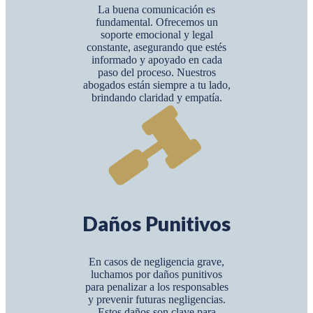
La buena comunicación es
fundamental. Ofrecemos un
soporte emocional y legal
constante, asegurando que estés
informado y apoyado en cada
paso del proceso. Nuestros
abogados están siempre a tu lado,
brindando claridad y empatía.
Daños Punitivos
En casos de negligencia grave,
luchamos por daños punitivos
para penalizar a los responsables
y prevenir futuras negligencias.
Estos daños son clave para