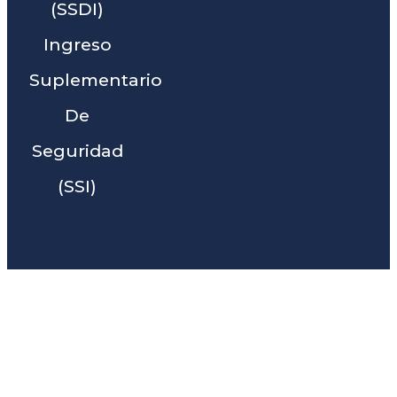
(SSDI)
Ingreso
Suplementario
De
Seguridad
(SSI)
Liga Legal® - Barra De
Abogados Cerca De Palo