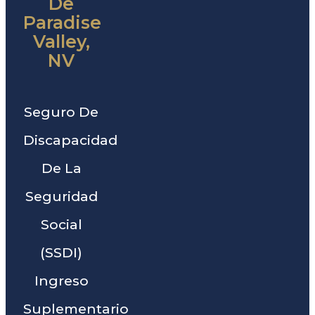
De
Paradise
Valley,
NV
Seguro De
Discapacidad
De La
Seguridad
Social
(SSDI)
Ingreso
Suplementario