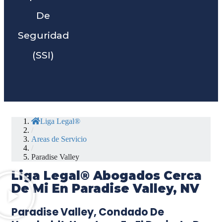
De
Seguridad
(SSI)
Liga Legal®
/
Areas de Servicio
/
Paradise Valley
Liga Legal® Abogados Cerca
De Mi En Paradise Valley, NV
Paradise Valley, Condado De