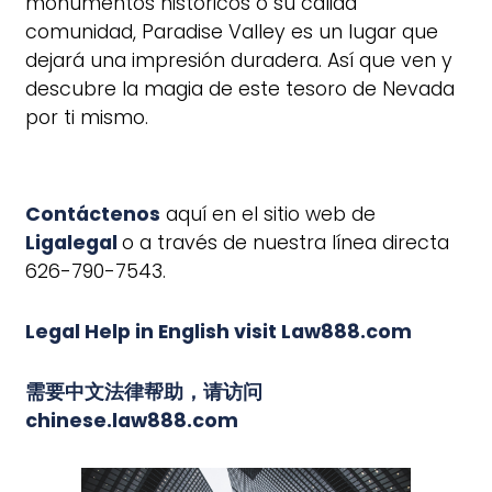
monumentos históricos o su cálida
comunidad, Paradise Valley es un lugar que
dejará una impresión duradera. Así que ven y
descubre la magia de este tesoro de Nevada
por ti mismo.
Contáctenos
aquí en el sitio web de
Ligalegal
o a través de nuestra línea directa
626-790-7543.
Legal Help in English visit Law888.com
需要中文法律帮助，请访问
chinese.law888.com