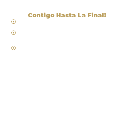
Contigo Hasta La Final!
Hablamos Español
Desde 1984
Abogados de Laboral, Trabajo y
Compensacion al Trabajador