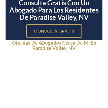
Consulta Gratis Con Un
Abogado Para Los Residentes
De Paradise Valley, NV
CONSULTA GRATIS
Oficinas De Abogados Cerca De Mi En
Paradise Valley, NV