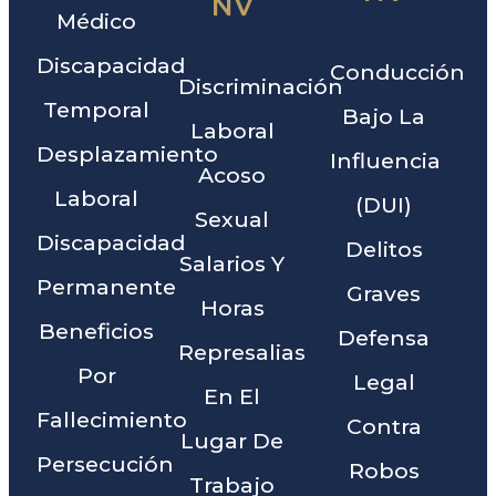
NV
Médico
Discapacidad
Conducción
Discriminación
Temporal
Bajo La
Laboral
Desplazamiento
Influencia
Acoso
Laboral
(DUI)
Sexual
Discapacidad
Delitos
Salarios Y
Permanente
Graves
Horas
Beneficios
Defensa
Represalias
Por
Legal
En El
Fallecimiento
Contra
Lugar De
Persecución
Robos
Trabajo