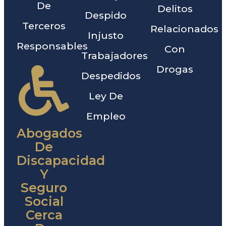
De
Delitos
Despido
Terceros
Relacionados
Injusto
Responsables
Con
Trabajadores
Drogas
Despedidos
Ley De
Empleo
Abogados
De
Discapacidad
Y
Seguro
Social
Cerca