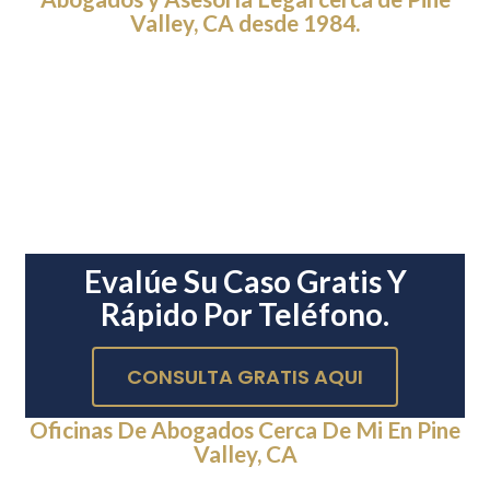
Valley, CA desde 1984.
Evalúe Su Caso Gratis Y
Rápido Por Teléfono.
CONSULTA GRATIS AQUI
Oficinas De Abogados Cerca De Mi En Pine
Valley, CA