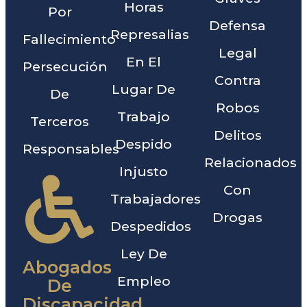
Horas
Por
Defensa
Represalias
Fallecimiento
Legal
En El
Persecución
Contra
Lugar De
De
Robos
Trabajo
Terceros
Delitos
Despido
Responsables
Relacionados
Injusto
Con
Trabajadores
Drogas
Despedidos
Ley De
Abogados
Empleo
De
Discapacidad