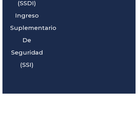
(SSDI)
Ingreso
Suplementario
De
Seguridad
(SSI)
Liga Legal® - Barra De
Abogados Cerca De Pine