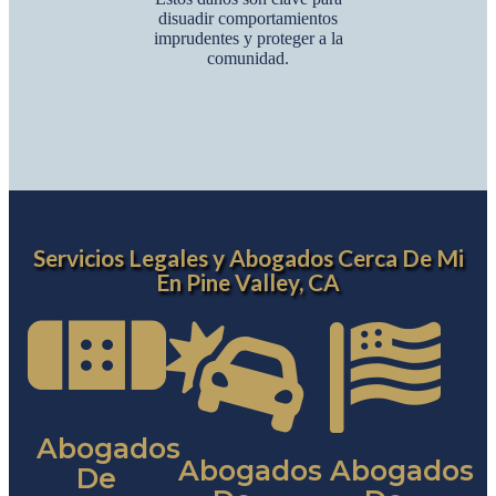
disuadir comportamientos
imprudentes y proteger a la
comunidad.
Servicios Legales y Abogados Cerca De Mi
En Pine Valley, CA
Abogados
Abogados
Abogados
De