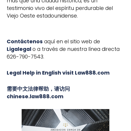
más que una ciudad histórica; es un
testimonio vivo del espíritu perdurable del
Viejo Oeste estadounidense.
Contáctenos
aquí en el sitio web de
Ligalegal
o a través de nuestra línea directa
626-790-7543.
Legal Help in English visit Law888.com
需要中文法律帮助，请访问
chinese.law888.com