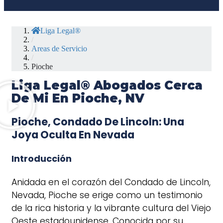
Liga Legal®
/
Areas de Servicio
/
Pioche
Liga Legal® Abogados Cerca
De Mi En Pioche, NV
Pioche, Condado De Lincoln: Una
Joya Oculta En Nevada
Introducción
Anidada en el corazón del Condado de Lincoln,
Nevada, Pioche se erige como un testimonio
de la rica historia y la vibrante cultura del Viejo
Oeste estadounidense. Conocida por su