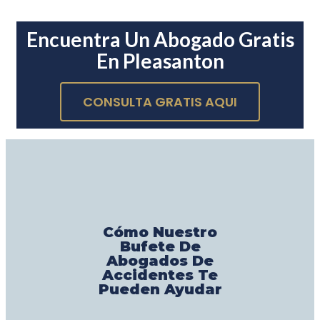
Encuentra Un Abogado Gratis
En Pleasanton
CONSULTA GRATIS AQUI
Cómo Nuestro
Bufete De
Abogados De
Accidentes Te
Pueden Ayudar