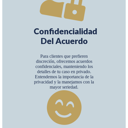
Confidencialidad
Del Acuerdo
Para clientes que prefieren
discreción, ofrecemos acuerdos
confidenciales, manteniendo los
detalles de tu caso en privado.
Entendemos la importancia de la
privacidad y la manejamos con la
mayor seriedad.