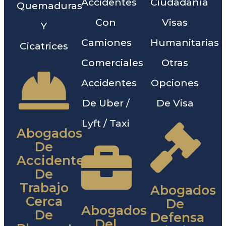
Accidentes
Ciudadanía
Quemaduras
Con
Visas
Y
Camiones
Humanitarias
Cicatrices
Comerciales
Otras
Accidentes
Opciones
De Uber /
De Visa
Lyft / Taxi
Abogados
De
Accidentes
De
Trabajo
Abogados
Cerca
De
Abogados
De
Defensa
Del