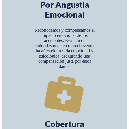
Por Angustia
Emocional
Reconocemos y compensamos el
impacto emocional de los
accidentes. Evaluamos
cuidadosamente cómo el evento
ha afectado tu vida emocional y
psicológica, asegurando una
compensación justa por estos
daños.
Cobertura