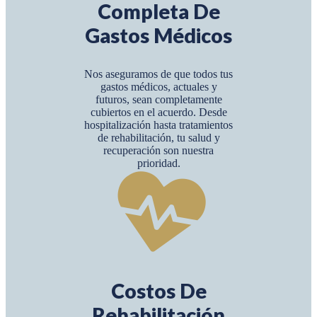
Completa De
Gastos Médicos
Nos aseguramos de que todos tus
gastos médicos, actuales y
futuros, sean completamente
cubiertos en el acuerdo. Desde
hospitalización hasta tratamientos
de rehabilitación, tu salud y
recuperación son nuestra
prioridad.
Costos De
Rehabilitación