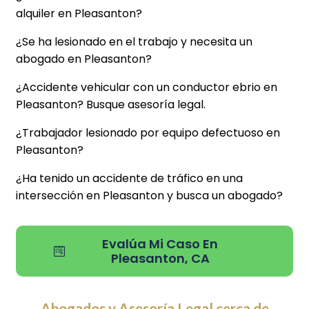
alquiler en Pleasanton?
¿Se ha lesionado en el trabajo y necesita un
abogado en Pleasanton?
¿Accidente vehicular con un conductor ebrio en
Pleasanton? Busque asesoría legal.
¿Trabajador lesionado por equipo defectuoso en
Pleasanton?
¿Ha tenido un accidente de tráfico en una
intersección en Pleasanton y busca un abogado?
Evalúa Mi Caso En
Pleasanton, CA
Abogados y Asesoría Legal cerca de