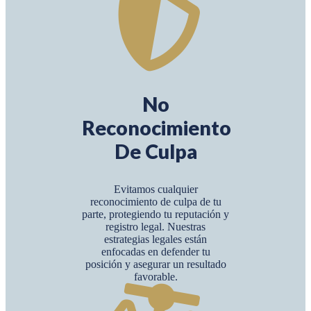
No
Reconocimiento
De Culpa
Evitamos cualquier
reconocimiento de culpa de tu
parte, protegiendo tu reputación y
registro legal. Nuestras
estrategias legales están
enfocadas en defender tu
posición y asegurar un resultado
favorable.