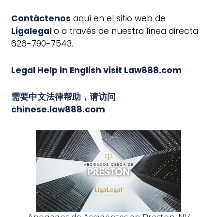
Contáctenos
aquí en el sitio web de
Ligalegal
o a través de nuestra línea directa
626-790-7543.
Legal Help in English visit Law888.com
需要中文法律帮助，请访问
chinese.law888.com