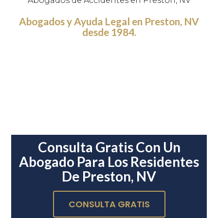
Abogados de Accidentes en Preston, NV
Abogados y Ayuda Legal en Preston, NV
desde 1984.
Consulta Gratis Con Un
Abogado Para Los Residentes
De Preston, NV
CONSULTA GRATIS