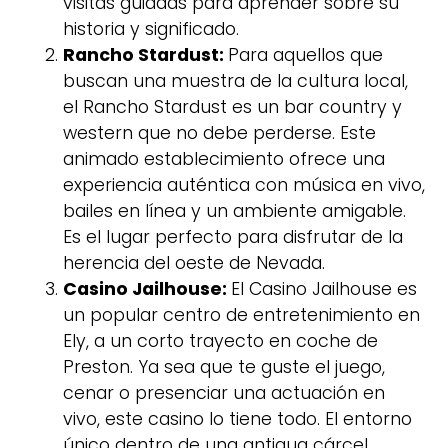
visitas guiadas para aprender sobre su
historia y significado.
Rancho Stardust:
Para aquellos que
buscan una muestra de la cultura local,
el Rancho Stardust es un bar country y
western que no debe perderse. Este
animado establecimiento ofrece una
experiencia auténtica con música en vivo,
bailes en línea y un ambiente amigable.
Es el lugar perfecto para disfrutar de la
herencia del oeste de Nevada.
Casino Jailhouse:
El Casino Jailhouse es
un popular centro de entretenimiento en
Ely, a un corto trayecto en coche de
Preston. Ya sea que te guste el juego,
cenar o presenciar una actuación en
vivo, este casino lo tiene todo. El entorno
único dentro de una antigua cárcel