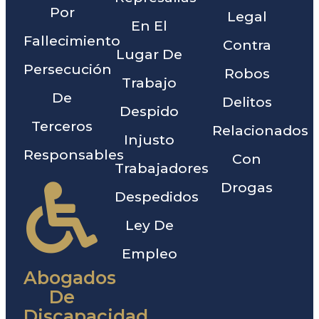
Por
Legal
En El
Fallecimiento
Contra
Lugar De
Persecución
Robos
Trabajo
De
Delitos
Despido
Terceros
Relacionados
Injusto
Responsables
Con
Trabajadores
Drogas
Despedidos
Ley De
Empleo
Abogados
De
Discapacidad