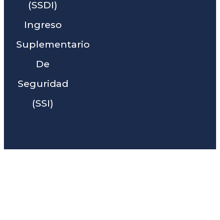
(SSDI)
Ingreso
Suplementario
De
Seguridad
(SSI)
Liga Legal® - Barra De
Abogados Cerca De Red