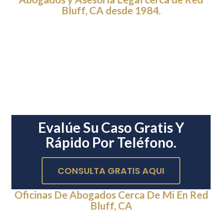
Bluff, CA desde 1984.
Evalúe Su Caso Gratis Y
Rápido Por Teléfono.
CONSULTA GRATIS AQUI
Oficinas De Abogados Cerca De Mi En Red
Bluff, CA