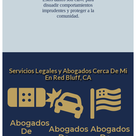
disuadir comportamientos
imprudentes y proteger a la
comunidad.
Servicios Legales y Abogados Cerca De Mi
En Red Bluff, CA
Abogados
Abogados
Abogados
De