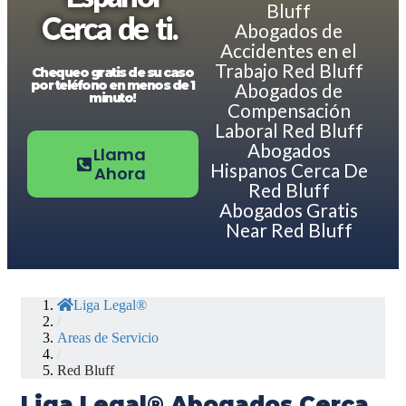
Bluff
Cerca de ti.
Abogados de
Accidentes en el
Trabajo Red Bluff
Chequeo gratis de su caso
por teléfono en menos de 1
Abogados de
minuto!
Compensación
Laboral Red Bluff
Abogados
Llama
Hispanos Cerca De
Ahora
Red Bluff
Abogados Gratis
Near Red Bluff
Liga Legal®
/
Areas de Servicio
/
Red Bluff
Liga Legal® Abogados Cerca