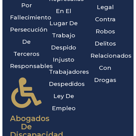
Por
Legal
En El
Fallecimiento
Contra
Lugar De
Persecución
Robos
Trabajo
De
Delitos
Despido
Terceros
Relacionados
Injusto
Responsables
Con
Trabajadores
Drogas
Despedidos
Ley De
Empleo
Abogados
De
Discapacidad