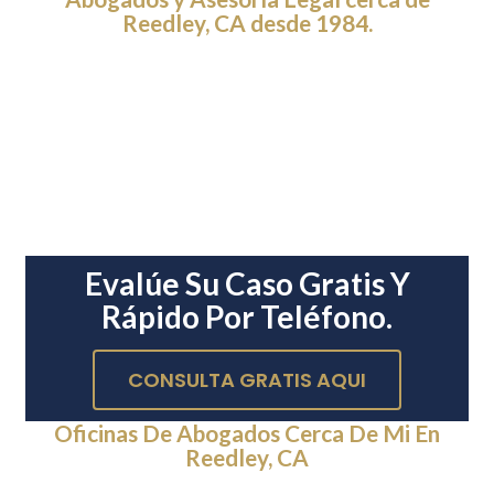
Reedley, CA desde 1984.
Evalúe Su Caso Gratis Y
Rápido Por Teléfono.
CONSULTA GRATIS AQUI
Oficinas De Abogados Cerca De Mi En
Reedley, CA