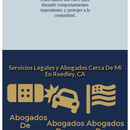
disuadir comportamientos
imprudentes y proteger a la
comunidad.
Servicios Legales y Abogados Cerca De Mi
En Reedley, CA
Abogados
Abogados
Abogados
De