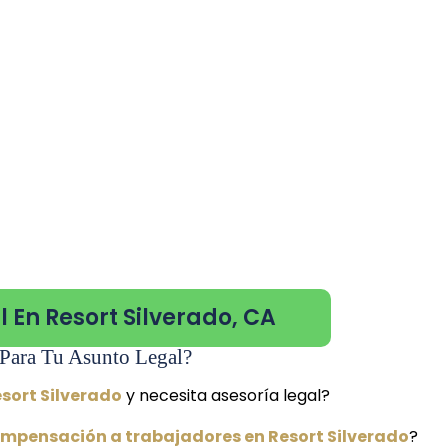
 En Resort Silverado, CA
Para Tu Asunto Legal?
esort Silverado
y necesita asesoría legal?
mpensación a trabajadores en Resort Silverado
?