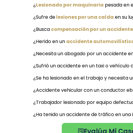
¿
Lesionado por maquinaria
pesada en el
¿Sufre de
lesiones por una caída
en su lu
¿Busca
compensación por un accidente 
¿Herido en un
accidente automovilístico
¿Necesita un abogado por un accidente en
¿Sufrió un accidente en un taxi o vehículo 
¿Se ha lesionado en el trabajo y necesita 
¿Accidente vehicular con un conductor ebr
¿Trabajador lesionado por equipo defectuo
¿Ha tenido un accidente de tráfico en una
Evalúa Mi Caso