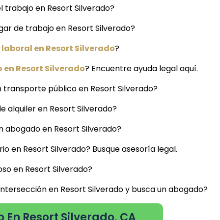
 trabajo en Resort Silverado?
gar de trabajo en Resort Silverado?
laboral en Resort Silverado
?
 en Resort Silverado
? Encuentre ayuda legal aquí.
 transporte público en Resort Silverado?
de alquiler en Resort Silverado?
un abogado en Resort Silverado?
io en Resort Silverado? Busque asesoría legal.
so en Resort Silverado?
 intersección en Resort Silverado y busca un abogado?
 En Resort Silverado, CA