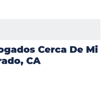
ogados Cerca De Mi
rado, CA