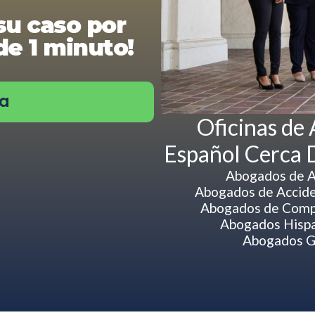
su caso por
e 1 minuto!
ra
Oficinas de
Español Cerca 
Abogados de A
Abogados de Acciden
Abogados de Compe
Abogados Hispa
Abogados Gr