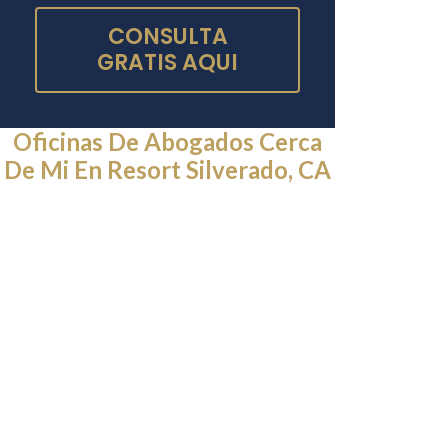
CONSULTA
GRATIS AQUI
Oficinas De Abogados Cerca
De Mi En Resort Silverado, CA