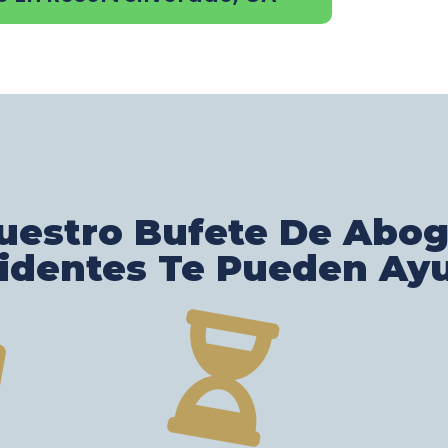
estro Bufete De Abo
identes Te Pueden Ay