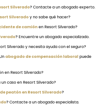
esort Silverado
? Contacte a un abogado experto.
sort Silverado
y no sabe qué hacer?
cidente de camión
en Resort Silverado?
ilverado
? Encuentre un abogado especializado.
ort Silverado y necesita ayuda con el seguro?
 Un
abogado de compensación laboral
puede
ón en Resort Silverado?
 un caso en Resort Silverado?
de peatón en Resort Silverado
?
rado
? Contacte a un abogado especialista.