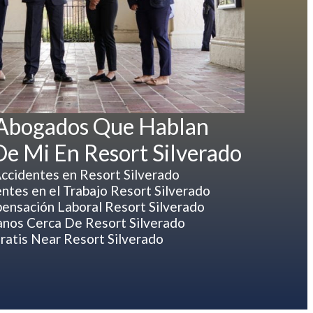
 Abogados Que Hablan
De Mi En Resort Silverado
ccidentes en Resort Silverado
tes en el Trabajo Resort Silverado
nsación Laboral Resort Silverado
nos Cerca De Resort Silverado
atis Near Resort Silverado