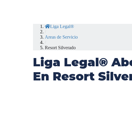
Liga Legal®
/
Areas de Servicio
/
Resort Silverado
Liga Legal® Ab
En Resort Silve