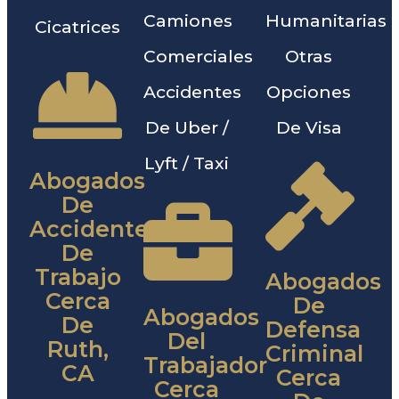
Camiones
Humanitarias
Cicatrices
Comerciales
Otras
Accidentes
Opciones
De Uber /
De Visa
Lyft / Taxi
Abogados
De
Accidentes
De
Trabajo
Abogados
Cerca
De
Abogados
De
Defensa
Del
Ruth,
Criminal
Trabajador
CA
Cerca
Cerca