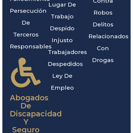
Contra
Lugar De
Persecución
Robos
Trabajo
De
Delitos
Despido
Terceros
Relacionados
Injusto
Responsables
Con
Trabajadores
Drogas
Despedidos
Ley De
Empleo
Abogados
De
Discapacidad
Y
Seguro