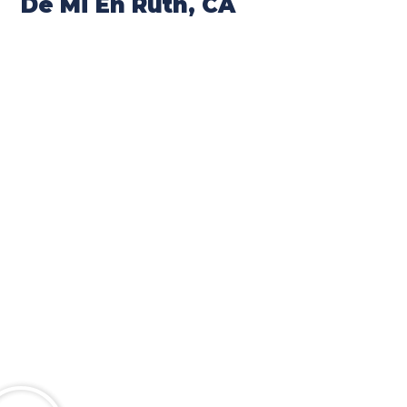
De Mi En Ruth, CA