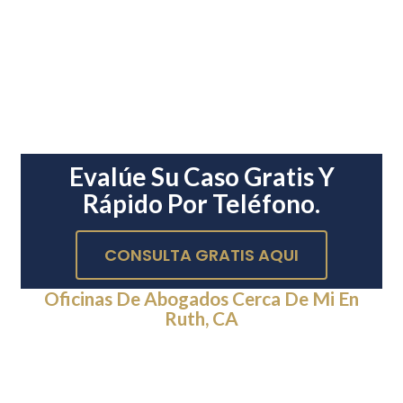
Evalúe Su Caso Gratis Y
Rápido Por Teléfono.
CONSULTA GRATIS AQUI
Oficinas De Abogados Cerca De Mi En
Ruth, CA