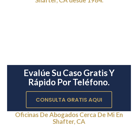
Evalúe Su Caso Gratis Y
Rápido Por Teléfono.
CONSULTA GRATIS AQUI
Oficinas De Abogados Cerca De Mi En
Shafter, CA