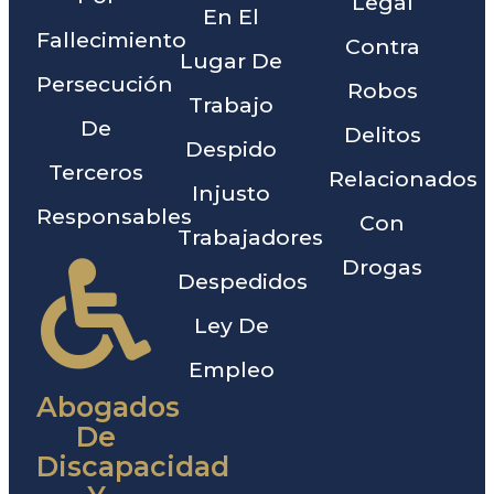
Legal
En El
Fallecimiento
Contra
Lugar De
Persecución
Robos
Trabajo
De
Delitos
Despido
Terceros
Relacionados
Injusto
Responsables
Con
Trabajadores
Drogas
Despedidos
Ley De
Empleo
Abogados
De
Discapacidad