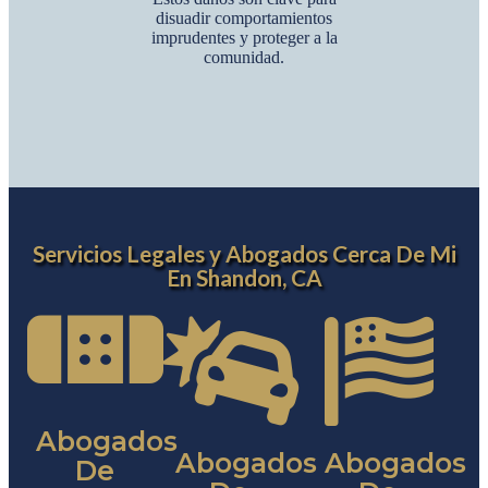
disuadir comportamientos
imprudentes y proteger a la
comunidad.
Servicios Legales y Abogados Cerca De Mi
En Shandon, CA
Abogados
Abogados
Abogados
De