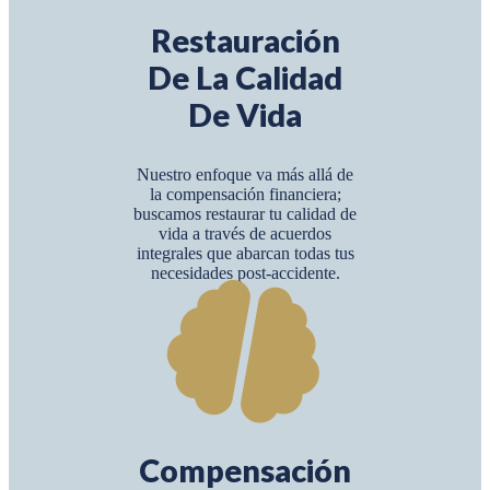
Restauración
De La Calidad
De Vida
Nuestro enfoque va más allá de
la compensación financiera;
buscamos restaurar tu calidad de
vida a través de acuerdos
integrales que abarcan todas tus
necesidades post-accidente.
Compensación