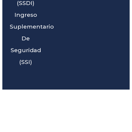
(SSDI)
Ingreso
Suplementario
De
Seguridad
(SSI)
Liga Legal® - Barra De
Abogados Cerca De