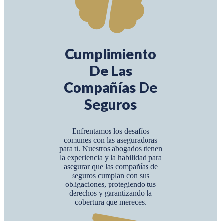
Cumplimiento
De Las
Compañías De
Seguros
Enfrentamos los desafíos
comunes con las aseguradoras
para ti. Nuestros abogados tienen
la experiencia y la habilidad para
asegurar que las compañías de
seguros cumplan con sus
obligaciones, protegiendo tus
derechos y garantizando la
cobertura que mereces.