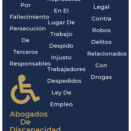
Por
Legal
En El
Fallecimiento
Contra
Lugar De
Persecución
Robos
Trabajo
De
Delitos
Despido
Terceros
Relacionados
Injusto
Responsables
Con
Trabajadores
Drogas
Despedidos
Ley De
Empleo
Abogados
De
Discapacidad