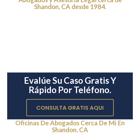
Shandon, CA desde 1984.
Evalúe Su Caso Gratis Y
Rápido Por Teléfono.
CONSULTA GRATIS AQUI
Oficinas De Abogados Cerca De Mi En
Shandon, CA