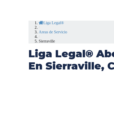
Liga Legal®
/
Areas de Servicio
/
Sierraville
Liga Legal® Ab
En Sierraville, 