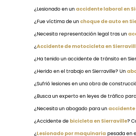
¿Lesionado en un
accidente laboral en Si
¿Fue víctima de un
choque de auto en Sie
¿Necesita representación legal tras un
ac
¿
Accidente de motocicleta en Sierravil
¿Ha tenido un accidente de tránsito en Sie
¿Herido en el trabajo en Sierraville? Un
abo
¿Sufrió lesiones en una obra de construcció
¿Busca un experto en leyes de tráfico para
¿Necesita un abogado para un
accidente 
¿Accidente de
bicicleta en Sierraville
? C
¿
Lesionado por maquinaria
pesada en el