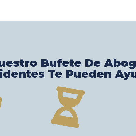
estro Bufete De Abo
identes Te Pueden Ay