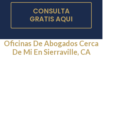
CONSULTA
GRATIS AQUI
Oficinas De Abogados Cerca
De Mi En Sierraville, CA