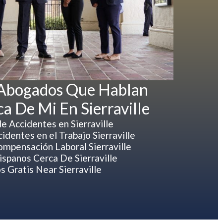
 Abogados Que Hablan
a De Mi En Sierraville
 Accidentes en Sierraville
dentes en el Trabajo Sierraville
mpensación Laboral Sierraville
spanos Cerca De Sierraville
 Gratis Near Sierraville