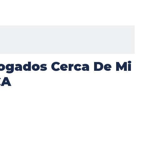
ogados Cerca De Mi
CA