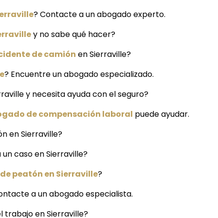
erraville
? Contacte a un abogado experto.
rraville
y no sabe qué hacer?
cidente de camión
en Sierraville?
le
? Encuentre un abogado especializado.
rraville y necesita ayuda con el seguro?
gado de compensación laboral
puede ayudar.
n en Sierraville?
 un caso en Sierraville?
de peatón en Sierraville
?
ontacte a un abogado especialista.
 trabajo en Sierraville?