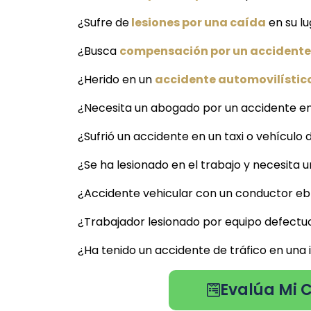
¿Sufre de
lesiones por una caída
en su lu
¿Busca
compensación por un accidente l
¿Herido en un
accidente automovilístico 
¿Necesita un abogado por un accidente en 
¿Sufrió un accidente en un taxi o vehículo de
¿Se ha lesionado en el trabajo y necesita u
¿Accidente vehicular con un conductor ebri
¿Trabajador lesionado por equipo defectuos
¿Ha tenido un accidente de tráfico en una 
Evalúa Mi C