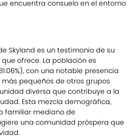
 encuentra consuelo en el entorno
e Skyland es un testimonio de su
a que ofrece. La población es
.06%), con una notable presencia
es más pequeños de otros grupos
nidad diversa que contribuye a la
 ciudad. Esta mezcla demográfica,
o familiar mediano de
ugiere una comunidad próspera que
ividad.