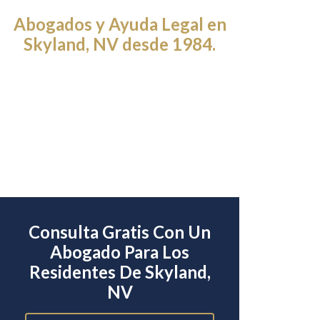
Abogados y Ayuda Legal en
Skyland, NV desde 1984.
Consulta Gratis Con Un
Abogado Para Los
Residentes De Skyland,
NV