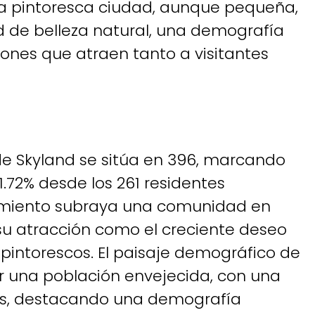
sta pintoresca ciudad, aunque pequeña,
d de belleza natural, una demografía
iones que atraen tanto a visitantes
 de Skyland se sitúa en 396, marcando
1.72% desde los 261 residentes
ecimiento subraya una comunidad en
 su atracción como el creciente deseo
 pintorescos. El paisaje demográfico de
r una población envejecida, con una
s, destacando una demografía