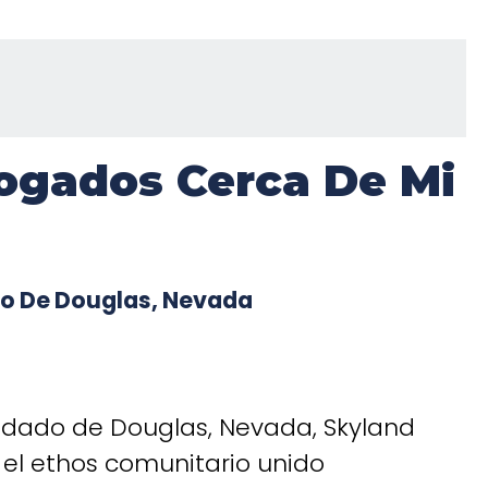
ogados Cerca De Mi
do De Douglas, Nevada
ndado de Douglas, Nevada, Skyland
y el ethos comunitario unido