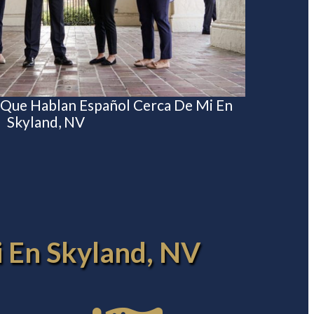
 Que Hablan Español Cerca De Mi En
Skyland, NV
i En Skyland, NV