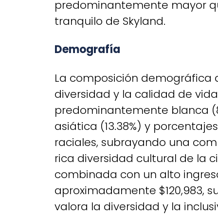
predominantemente mayor que
tranquilo de Skyland.
Demografía
La composición demográfica d
diversidad y la calidad de vid
predominantemente blanca (81
asiática (13.38%) y porcentaj
raciales, subrayando una comu
rica diversidad cultural de la
combinada con un alto ingres
aproximadamente $120,983, s
valora la diversidad y la inclus