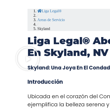
Liga Legal®
/
Areas de Servicio
/
Skyland
Liga Legal® Ab
En Skyland, NV
Skyland: Una Joya En El Conda
Introducción
Ubicada en el corazón del Co
ejemplifica la belleza serena 