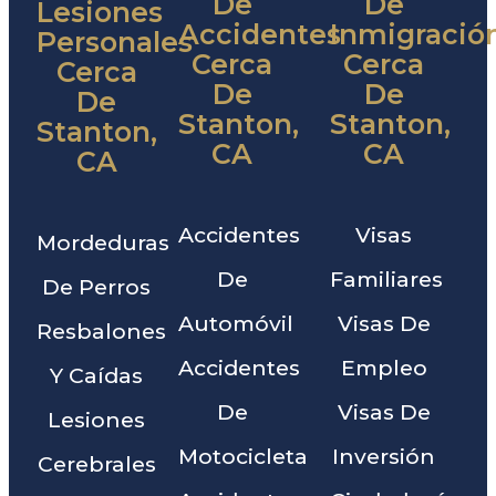
De
De
Lesiones
Accidentes
Inmigració
Personales
Cerca
Cerca
Cerca
De
De
De
Stanton,
Stanton,
Stanton,
CA
CA
CA
Accidentes
Visas
Mordeduras
De
Familiares
De Perros
Automóvil
Visas De
Resbalones
Accidentes
Empleo
Y Caídas
De
Visas De
Lesiones
Motocicleta
Inversión
Cerebrales