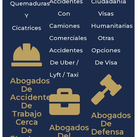
Accidentes
Ciudadanía
Quemaduras
Con
Visas
Y
Camiones
Humanitarias
Cicatrices
Comerciales
Otras
Accidentes
Opciones
De Uber /
De Visa
Lyft / Taxi
Abogados
De
Accidentes
De
Trabajo
Abogados
Cerca
De
Abogados
De
Defensa
Del