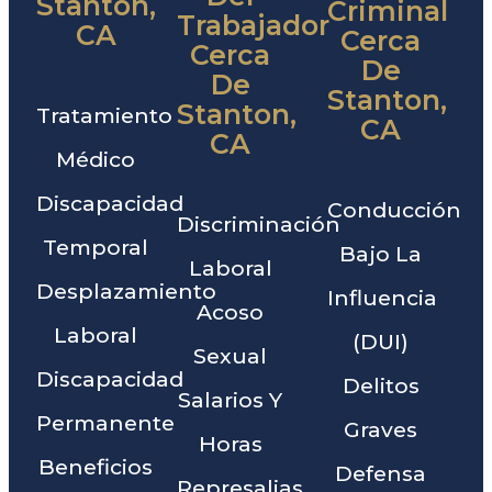
Stanton,
Criminal
Trabajador
CA
Cerca
Cerca
De
De
Stanton,
Stanton,
Tratamiento
CA
CA
Médico
Discapacidad
Conducción
Discriminación
Temporal
Bajo La
Laboral
Desplazamiento
Influencia
Acoso
Laboral
(DUI)
Sexual
Discapacidad
Delitos
Salarios Y
Permanente
Graves
Horas
Beneficios
Defensa
Represalias