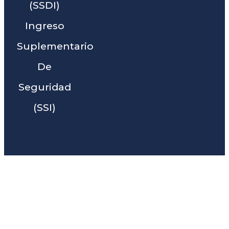
(SSDI)
Ingreso
Suplementario
De
Seguridad
(SSI)
Liga Legal® - Barra De
Abogados Cerca De Stanton,