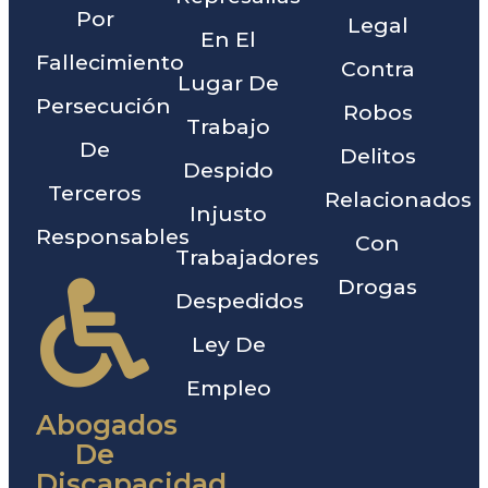
Por
Legal
En El
Fallecimiento
Contra
Lugar De
Persecución
Robos
Trabajo
De
Delitos
Despido
Terceros
Relacionados
Injusto
Responsables
Con
Trabajadores
Drogas
Despedidos
Ley De
Empleo
Abogados
De
Discapacidad