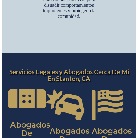
disuadir comportamientos
imprudentes y proteger a la
comunidad.
Servicios Legales y Abogados Cerca De Mi
En Stanton, CA
Abogados
Abogados
Abogados
De