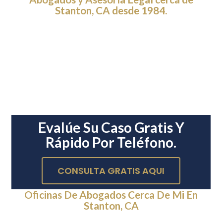
Stanton, CA desde 1984.
Evalúe Su Caso Gratis Y
Rápido Por Teléfono.
CONSULTA GRATIS AQUI
Oficinas De Abogados Cerca De Mi En
Stanton, CA