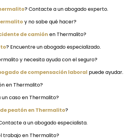
hermalito
? Contacte a un abogado experto.
hermalito
y no sabe qué hacer?
cidente de camión
en Thermalito?
ito
? Encuentre un abogado especializado.
ermalito y necesita ayuda con el seguro?
bogado de compensación laboral
puede ayudar.
ión en Thermalito?
a un caso en Thermalito?
 de peatón en Thermalito
?
Contacte a un abogado especialista.
l trabajo en Thermalito?