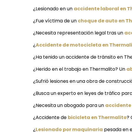
¿Lesionado en un
accidente laboral en T
¿Fue víctima de un
choque de auto en T
¿Necesita representación legal tras un
ac
¿
Accidente de motocicleta en Thermal
¿Ha tenido un accidente de tránsito en Th
¿Herido en el trabajo en Thermalito? Un
a
¿Sufrió lesiones en una obra de construcc
¿Busca un experto en leyes de tráfico par
¿Necesita un abogado para un
accidente
¿Accidente de
bicicleta en Thermalito
? 
¿
Lesionado por maquinaria
pesada en e