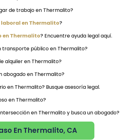
gar de trabajo en Thermalito?
laboral en Thermalito
?
o en Thermalito
? Encuentre ayuda legal aquí.
 transporte público en Thermalito?
de alquiler en Thermalito?
 un abogado en Thermalito?
io en Thermalito? Busque asesoría legal.
oso en Thermalito?
 intersección en Thermalito y busca un abogado?
aso En Thermalito, CA