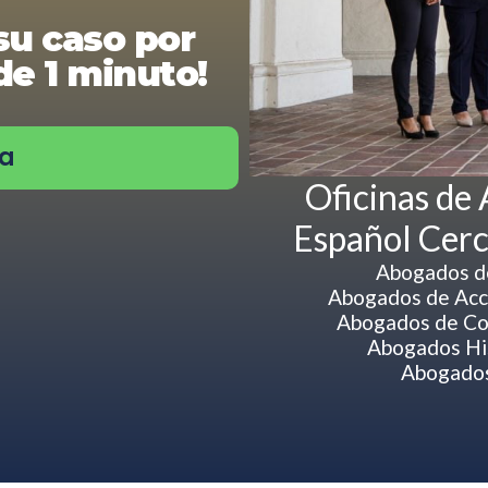
su caso por
e 1 minuto!
ra
Oficinas de
Español Cerc
Abogados de
Abogados de Acci
Abogados de Co
Abogados Hi
Abogados