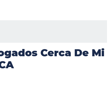
ogados Cerca De Mi
 CA