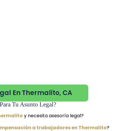
gal En Thermalito, CA
Para Tu Asunto Legal?
hermalito
y necesita asesoría legal?
mpensación a trabajadores en Thermalito
?