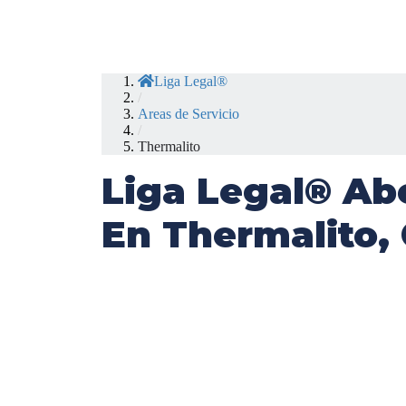
Liga Legal®
/
Areas de Servicio
/
Thermalito
Liga Legal® Ab
En Thermalito,