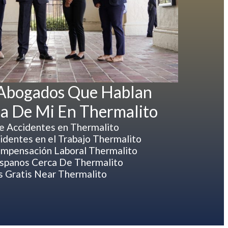
 Abogados Que Hablan
a De Mi En Thermalito
 Accidentes en Thermalito
dentes en el Trabajo Thermalito
mpensación Laboral Thermalito
spanos Cerca De Thermalito
 Gratis Near Thermalito