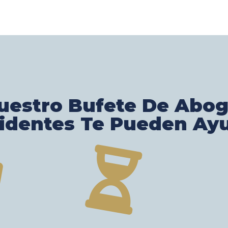
estro Bufete De Abo
identes Te Pueden Ay