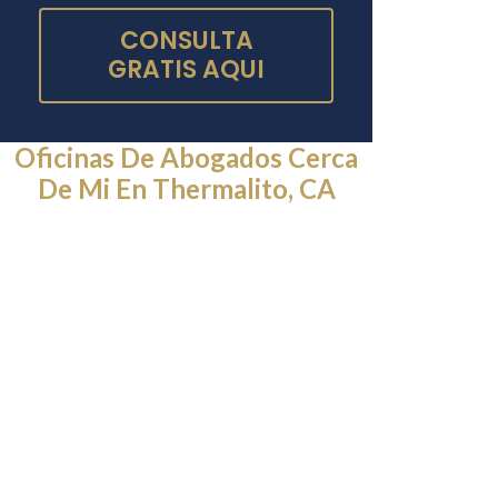
CONSULTA
GRATIS AQUI
Oficinas De Abogados Cerca
De Mi En Thermalito, CA