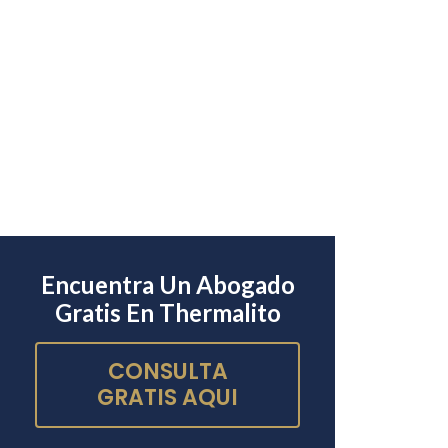
Encuentra Un Abogado
Gratis En Thermalito
CONSULTA
GRATIS AQUI