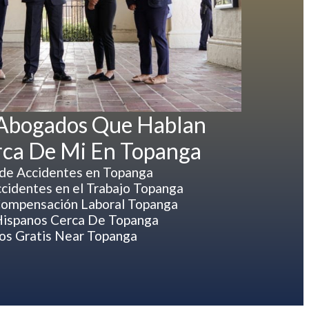
 Abogados Que Hablan
rca De Mi En Topanga
de Accidentes en Topanga
cidentes en el Trabajo Topanga
ompensación Laboral Topanga
ispanos Cerca De Topanga
s Gratis Near Topanga