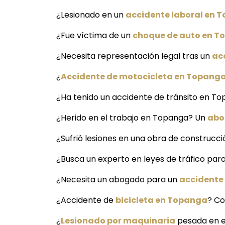
¿Lesionado en un
accidente laboral en 
¿Fue víctima de un
choque de auto en T
¿Necesita representación legal tras un
ac
¿
Accidente de motocicleta en Topang
¿Ha tenido un accidente de tránsito en To
¿Herido en el trabajo en Topanga? Un
abo
¿Sufrió lesiones en una obra de construc
¿Busca un experto en leyes de tráfico pa
¿Necesita un abogado para un
accidente
¿Accidente de
bicicleta en Topanga
? Co
¿
Lesionado por maquinaria
pesada en e