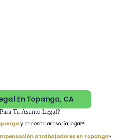
egal En Topanga, CA
Para Tu Asunto Legal?
Topanga
y necesita asesoría legal?
ompensación a trabajadores en Topanga
?