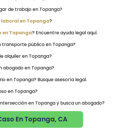
ugar de trabajo en Topanga?
 laboral en Topanga
?
o en Topanga
? Encuentre ayuda legal aquí.
n transporte público en Topanga?
 de alquiler en Topanga?
a un abogado en Topanga?
rio en Topanga? Busque asesoría legal.
uoso en Topanga?
a intersección en Topanga y busca un abogado?
Caso En Topanga, CA