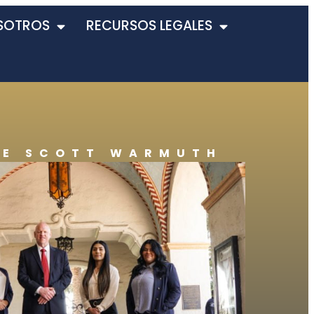
SOTROS
RECURSOS LEGALES
DE SCOTT WARMUTH