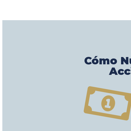
Cómo Nu
Acc