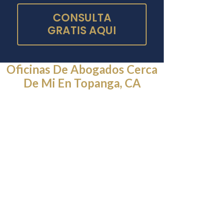
CONSULTA
GRATIS AQUI
Oficinas De Abogados Cerca
De Mi En Topanga, CA