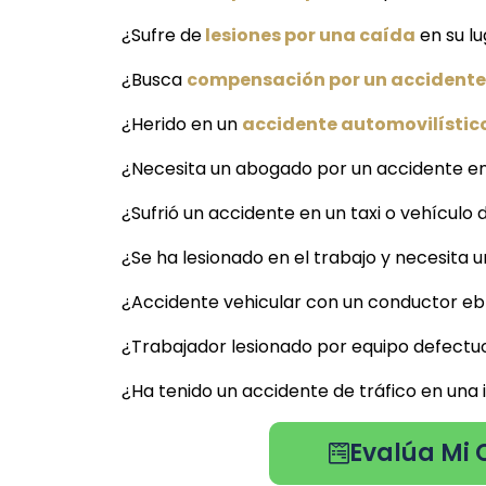
¿Sufre de
lesiones por una caída
en su l
¿Busca
compensación por un accidente
¿Herido en un
accidente automovilístic
¿Necesita un abogado por un accidente e
¿Sufrió un accidente en un taxi o vehículo
¿Se ha lesionado en el trabajo y necesit
¿Accidente vehicular con un conductor eb
¿Trabajador lesionado por equipo defect
¿Ha tenido un accidente de tráfico en un
Evalúa Mi 