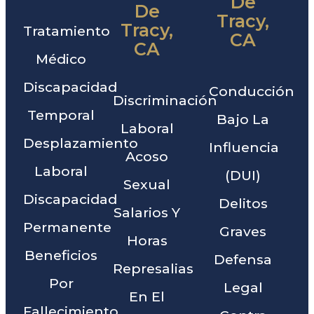
De
De
Tracy,
Tracy,
Tratamiento
CA
CA
Médico
Discapacidad
Conducción
Discriminación
Temporal
Bajo La
Laboral
Desplazamiento
Influencia
Acoso
Laboral
(DUI)
Sexual
Discapacidad
Delitos
Salarios Y
Permanente
Graves
Horas
Beneficios
Defensa
Represalias
Por
Legal
En El
Fallecimiento