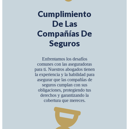
Cumplimiento
De Las
Compañías De
Seguros
Enfrentamos los desafíos
comunes con las aseguradoras
para ti. Nuestros abogados tienen
la experiencia y la habilidad para
asegurar que las compañías de
seguros cumplan con sus
obligaciones, protegiendo tus
derechos y garantizando la
cobertura que mereces.