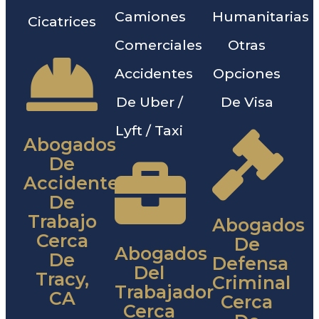
Camiones
Humanitarias
Cicatrices
Comerciales
Otras
Accidentes
Opciones
De Uber /
De Visa
Lyft / Taxi
Abogados
De
Accidentes
De
Trabajo
Abogados
Cerca
De
Abogados
De
Defensa
Del
Tracy,
Criminal
Trabajador
CA
Cerca
Cerca