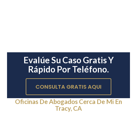
Evalúe Su Caso Gratis Y
Rápido Por Teléfono.
CONSULTA GRATIS AQUI
Oficinas De Abogados Cerca De Mi En
Tracy, CA