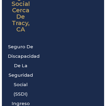
Social
Cerca
De
Tracy,
CA
Seguro De
Discapacidad
De La
Seguridad
Social
(SSDI)
Ingreso