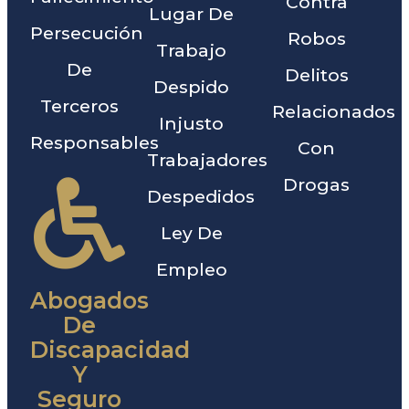
Contra
Lugar De
Persecución
Robos
Trabajo
De
Delitos
Despido
Terceros
Relacionados
Injusto
Responsables
Con
Trabajadores
Drogas
Despedidos
Ley De
Empleo
Abogados
De
Discapacidad
Y
Seguro