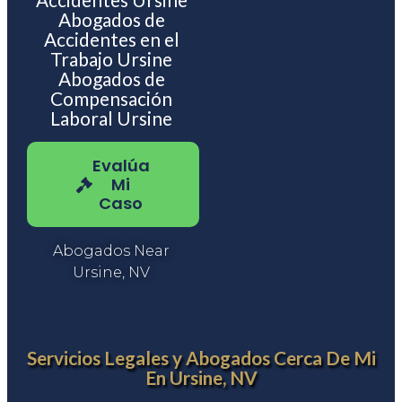
Abogados de
Accidentes en el
Trabajo Ursine
Abogados de
Compensación
Laboral Ursine
Evalúa
Mi
Caso
Abogados Near
Ursine, NV
Servicios Legales y Abogados Cerca De Mi
En Ursine, NV