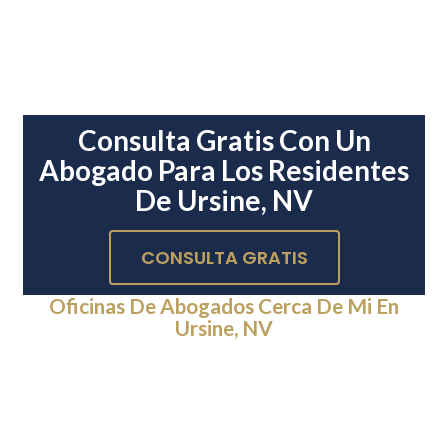
Consulta Gratis Con Un
Abogado Para Los Residentes
De Ursine, NV
CONSULTA GRATIS
Oficinas De Abogados Cerca De Mi En
Ursine, NV