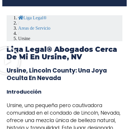
Liga Legal®
/
Areas de Servicio
/
Ursine
Liga Legal® Abogados Cerca
De Mi En Ursine, NV
Ursine, Lincoln County: Una Joya
Oculta En Nevada
Introducción
Ursine, una pequeña pero cautivadora
comunidad en el condado de Lincoln, Nevada,
ofrece una mezcla única de belleza natural,
historia y tranquilidad. Este lugar designado