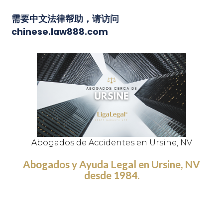
需要中文法律帮助，请访问
chinese.law888.com
Abogados de Accidentes en Ursine, NV
Abogados y Ayuda Legal en Ursine, NV
desde 1984.