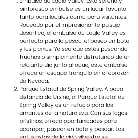
Embalse de Eagle Valley: Este sereno y
pintoresco embalse es un lugar favorito
tanto para locales como para visitantes.
Rodeado por el impresionante paisaje
desértico, el embalse de Eagle Valley es
perfecto para la pesca, el paseo en bote
y los picnics. Ya sea que estés pescando
truchas o simplemente disfrutando de un
relajante día junto al agua, este embalse
ofrece un escape tranquilo en el corazón
de Nevada.
Parque Estatal de Spring Valley: A poca
distancia de Ursine, el Parque Estatal de
Spring Valley es un refugio para los
amantes de la naturaleza. Con sus lagos
prístinos, ofrece oportunidades para
acampar, pasear en bote y pescar. Los
entusiastas de la vida silvestre se