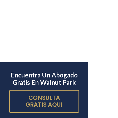
Encuentra Un Abogado
Gratis En Walnut Park
CONSULTA
GRATIS AQUI