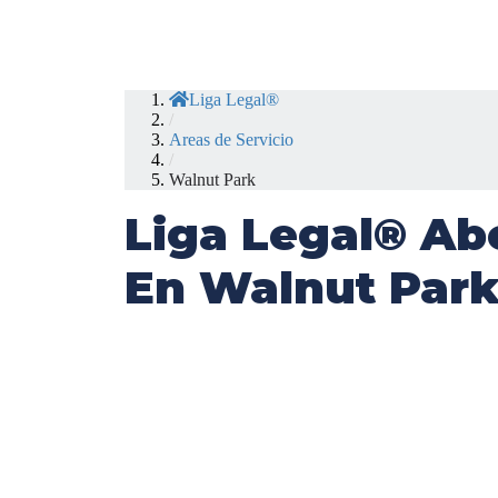
Liga Legal®
/
Areas de Servicio
/
Walnut Park
Liga Legal® Ab
En Walnut Park