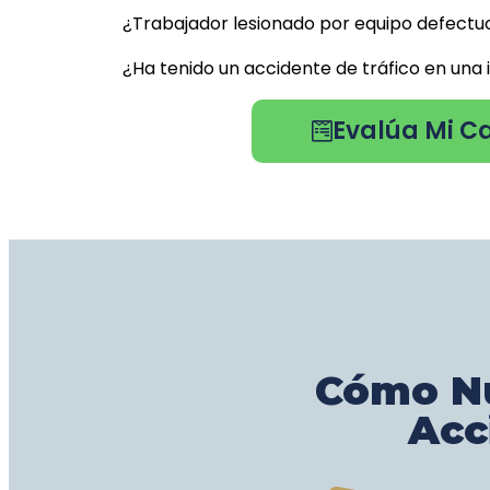
¿Trabajador lesionado por equipo defectu
¿Ha tenido un accidente de tráfico en una
Evalúa Mi C
Cómo Nu
Acc