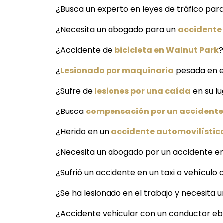
¿Busca un experto en leyes de tráfico par
¿Necesita un abogado para un
accidente
¿Accidente de
bicicleta en Walnut Park
?
¿
Lesionado por maquinaria
pesada en e
¿Sufre de
lesiones por una caída
en su lu
¿Busca
compensación por un accidente 
¿Herido en un
accidente automovilístic
¿Necesita un abogado por un accidente en
¿Sufrió un accidente en un taxi o vehículo 
¿Se ha lesionado en el trabajo y necesita
¿Accidente vehicular con un conductor ebr