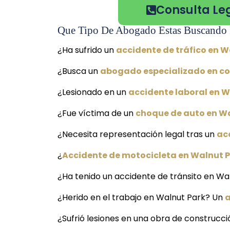
Consulta Le
Que Tipo De Abogado Estas Buscando 
¿Ha sufrido un
accidente de tráfico en W
¿Busca un
abogado especializado en co
¿Lesionado en un
accidente laboral en W
¿Fue víctima de un
choque de auto en W
¿Necesita representación legal tras un
ac
¿
Accidente de motocicleta en Walnut 
¿Ha tenido un accidente de tránsito en Wa
¿Herido en el trabajo en Walnut Park? Un
a
¿Sufrió lesiones en una obra de construcc