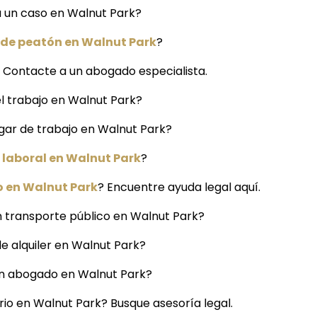
a un caso en Walnut Park?
 de peatón en Walnut Park
?
 Contacte a un abogado especialista.
l trabajo en Walnut Park?
gar de trabajo en Walnut Park?
laboral en Walnut Park
?
o en Walnut Park
? Encuentre ayuda legal aquí.
 transporte público en Walnut Park?
de alquiler en Walnut Park?
 un abogado en Walnut Park?
io en Walnut Park? Busque asesoría legal.