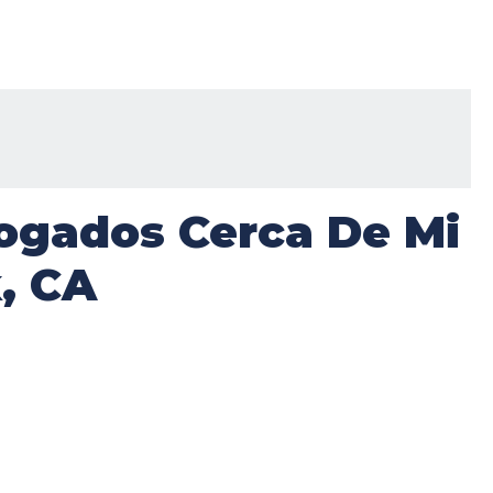
ogados Cerca De Mi
, CA