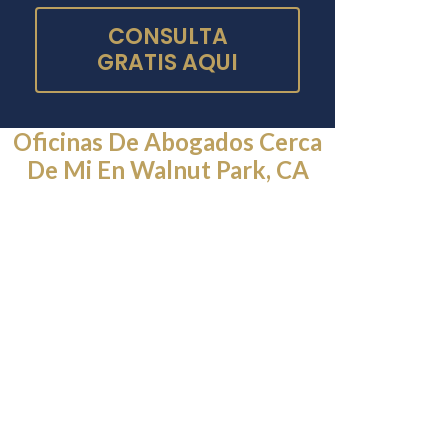
CONSULTA
GRATIS AQUI
Oficinas De Abogados Cerca
De Mi En Walnut Park, CA