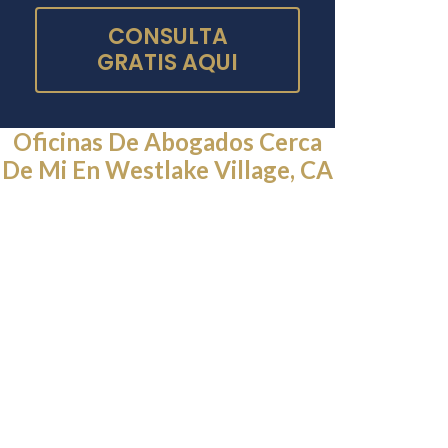
CONSULTA
GRATIS AQUI
Oficinas De Abogados Cerca
De Mi En Westlake Village, CA