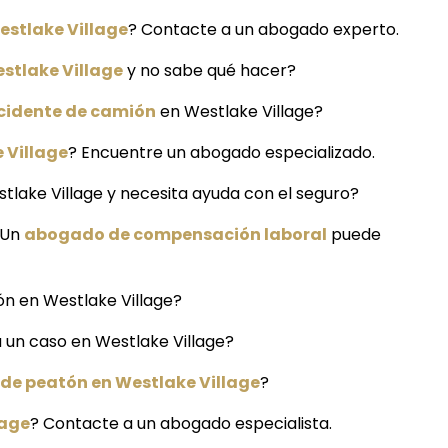
estlake Village
? Contacte a un abogado experto.
stlake Village
y no sabe qué hacer?
cidente de camión
en Westlake Village?
 Village
? Encuentre un abogado especializado.
tlake Village y necesita ayuda con el seguro?
 Un
abogado de compensación laboral
puede
ón en Westlake Village?
a un caso en Westlake Village?
de peatón en Westlake Village
?
lage
? Contacte a un abogado especialista.