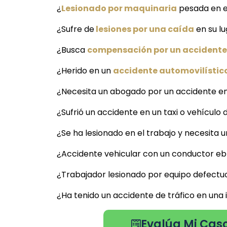
¿
Lesionado por maquinaria
pesada en el
¿Sufre de
lesiones por una caída
en su lu
¿Busca
compensación por un accidente 
¿Herido en un
accidente automovilístico
¿Necesita un abogado por un accidente en
¿Sufrió un accidente en un taxi o vehículo 
¿Se ha lesionado en el trabajo y necesita
¿Accidente vehicular con un conductor ebr
¿Trabajador lesionado por equipo defectu
¿Ha tenido un accidente de tráfico en una
Evalúa Mi Caso