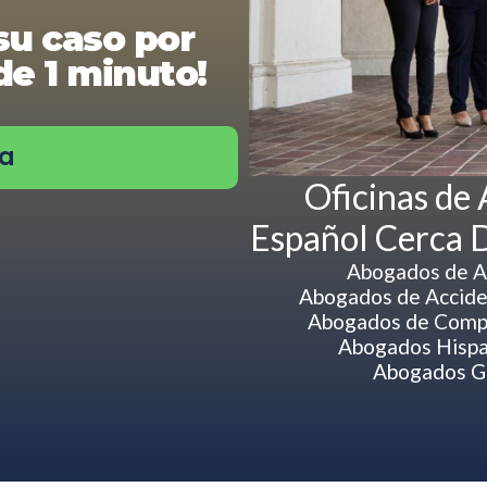
su caso por
e 1 minuto!
ra
Oficinas de
Español Cerca 
Abogados de A
Abogados de Acciden
Abogados de Compe
Abogados Hispa
Abogados Gr