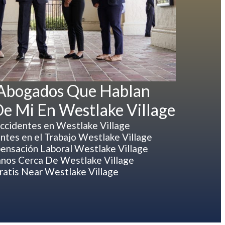
 Abogados Que Hablan
De Mi En Westlake Village
ccidentes en Westlake Village
tes en el Trabajo Westlake Village
nsación Laboral Westlake Village
nos Cerca De Westlake Village
atis Near Westlake Village