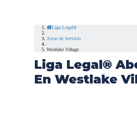
Liga Legal®
/
Areas de Servicio
/
Westlake Village
Liga Legal® Ab
En Westlake Vi