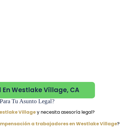
 En Westlake Village, CA
Para Tu Asunto Legal?
estlake Village
y necesita asesoría legal?
mpensación a trabajadores en Westlake Village
?