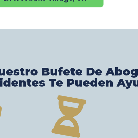
estro Bufete De Abo
identes Te Pueden Ay