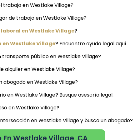
 trabajo en Westlake Village?
gar de trabajo en Westlake Village?
laboral en Westlake Village
?
 en Westlake Village
? Encuentre ayuda legal aquí.
 transporte público en Westlake Village?
de alquiler en Westlake Village?
 un abogado en Westlake Village?
io en Westlake Village? Busque asesoría legal.
oso en Westlake Village?
 intersección en Westlake Village y busca un abogado?
 En Westlake Village, CA