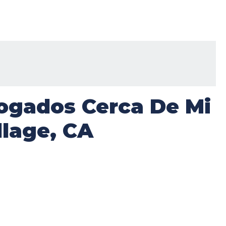
ogados Cerca De Mi
llage, CA