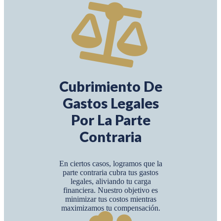
Cubrimiento De
Gastos Legales
Por La Parte
Contraria
En ciertos casos, logramos que la
parte contraria cubra tus gastos
legales, aliviando tu carga
financiera. Nuestro objetivo es
minimizar tus costos mientras
maximizamos tu compensación.