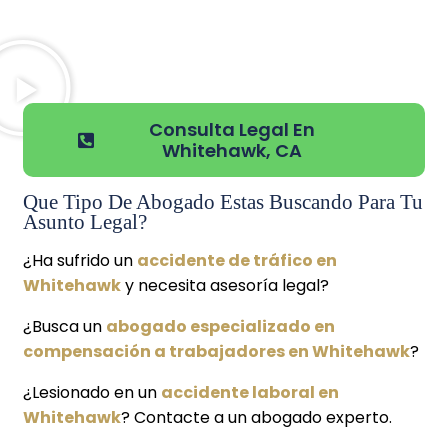
Consulta Legal En
Whitehawk, CA
Que Tipo De Abogado Estas Buscando Para Tu
Asunto Legal?
¿Ha sufrido un
accidente de tráfico en
Whitehawk
y necesita asesoría legal?
¿Busca un
abogado especializado en
compensación a trabajadores en Whitehawk
?
¿Lesionado en un
accidente laboral en
Whitehawk
? Contacte a un abogado experto.