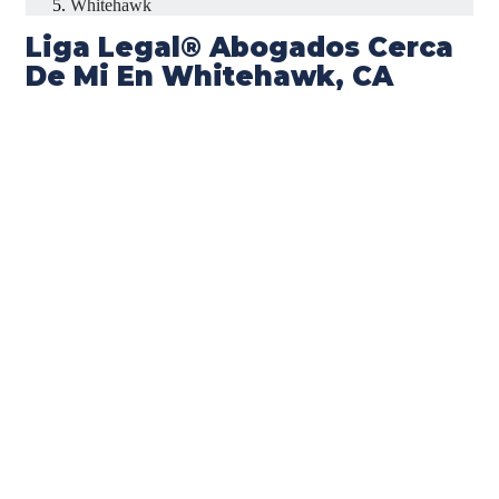
Whitehawk
Liga Legal® Abogados Cerca
De Mi En Whitehawk, CA