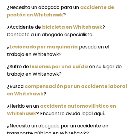
¿Necesita un abogado para un
accidente de
peatón en Whitehawk
?
¿Accidente de
bicicleta en Whitehawk
?
Contacte a un abogado especialista.
¿
Lesionado por maquinaria
pesada en el
trabajo en Whitehawk?
¿Sufre de
lesiones por una caída
en su lugar de
trabajo en Whitehawk?
¿Busca
compensación por un accidente laboral
en Whitehawk
?
¿Herido en un
accidente automovilístico en
Whitehawk
? Encuentre ayuda legal aquí.
¿Necesita un abogado por un accidente en
transporte público en Whitehawk?