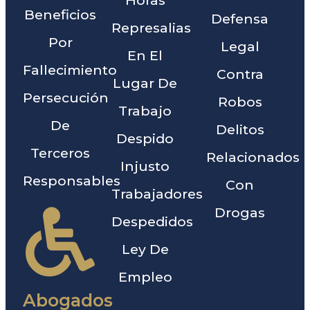
Horas
Beneficios
Defensa
Represalias
Por
Legal
En El
Fallecimiento
Contra
Lugar De
Persecución
Robos
Trabajo
De
Delitos
Despido
Terceros
Relacionados
Injusto
Responsables
Con
Trabajadores
Drogas
Despedidos
Ley De
Empleo
Abogados