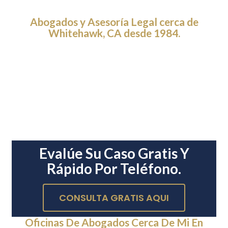
Abogados y Asesoría Legal cerca de
Whitehawk, CA desde 1984.
Evalúe Su Caso Gratis Y
Rápido Por Teléfono.
CONSULTA GRATIS AQUI
Oficinas De Abogados Cerca De Mi En