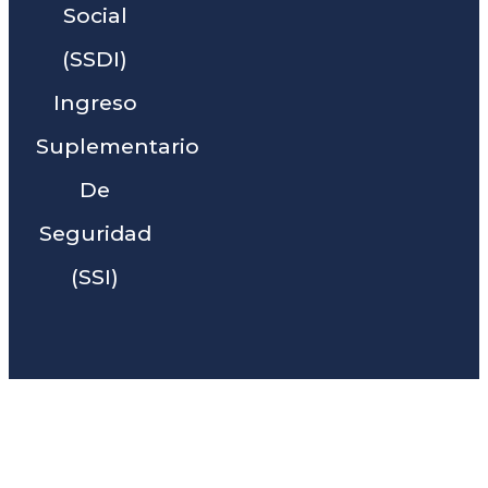
Social
(SSDI)
Ingreso
Suplementario
De
Seguridad
(SSI)
Liga Legal® - Barra De