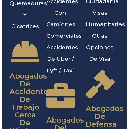
Accidentes
Ciudadanía
Quemaduras
Con
Visas
Y
Camiones
Humanitarias
Cicatrices
Comerciales
Otras
Accidentes
Opciones
De Uber /
De Visa
Lyft / Taxi
Abogados
De
Accidentes
De
Trabajo
Abogados
Cerca
De
Abogados
De
Defensa
Del