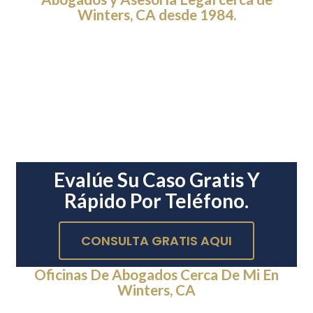
Winters, CA desde 1984.
Evalúe Su Caso Gratis Y
Rápido Por Teléfono.
CONSULTA GRATIS AQUI
Oficinas De Abogados Cerca De Mi En
Winters, CA