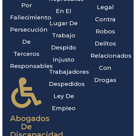
Por
Legal
En El
Fallecimiento
Contra
Lugar De
Persecución
Robos
Trabajo
De
Delitos
Despido
Terceros
Relacionados
Injusto
Responsables
Con
Trabajadores
Drogas
Despedidos
Ley De
Empleo
Abogados
De
Discapacidad