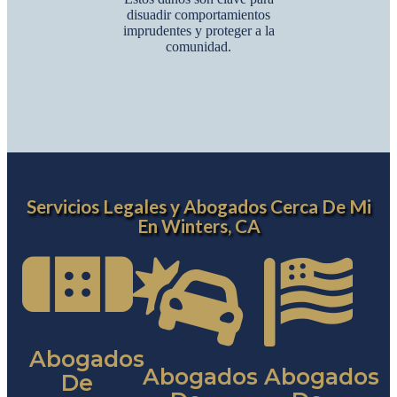
disuadir comportamientos
imprudentes y proteger a la
comunidad.
Servicios Legales y Abogados Cerca De Mi
En Winters, CA
Abogados
Abogados
Abogados
De