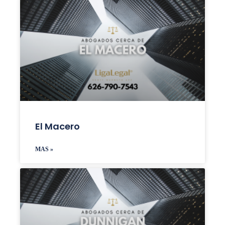
El Macero
MAS »