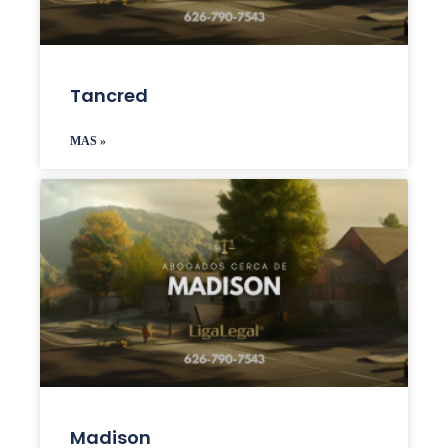
Tancred
MAS »
Madison