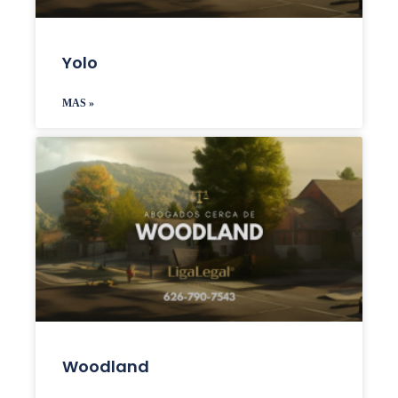
Yolo
MAS »
Woodland