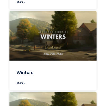
MAS »
Winters
MAS »