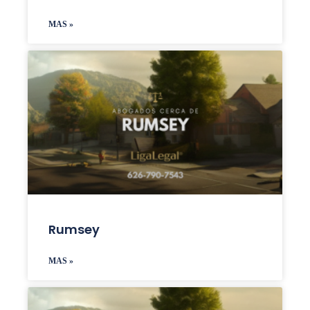
MAS »
Rumsey
MAS »