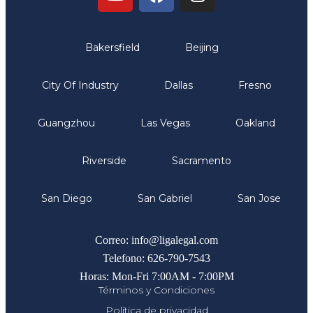
Oficinas
Bakersfield
Beijing
City Of Industry
Dallas
Fresno
Guangzhou
Las Vegas
Oakland
Riverside
Sacramento
San Diego
San Gabriel
San Jose
Comunicate
Correo: info@ligalegal.com
Telefono: 626-790-7543
Horas: Mon-Fri 7:00AM - 7:00PM
Términos y Condiciones
Política de privacidad