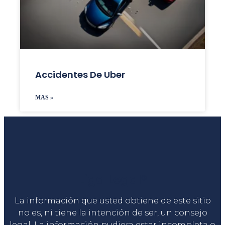
Accidentes De Uber
MAS »
Liga Legal®
La información que usted obtiene de este sitio
no es, ni tiene la intención de ser, un consejo
legal. La información pudiera estar incompleta o