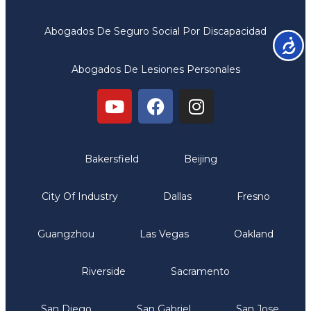
Abogados De Seguro Social Por Discapacidad
Accesib
Abogados De Lesiones Personales
Oficinas
Bakersfield
Beijing
City Of Industry
Dallas
Fresno
Guangzhou
Las Vegas
Oakland
Riverside
Sacramento
San Diego
San Gabriel
San Jose