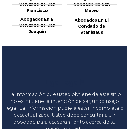
Condado de San
Condado de San
Francisco
Mateo
Abogados En El
Abogados En El
Condado de San
Condado de
Joaquin
Stanislaus
Liga Legal®
La información que usted obtiene de este sitio
no es, ni tiene la intención de ser, un consejo
legal. La información pudiera estar incompleta o
desactualizada. Usted debe consultar a un
abogado para asesoramiento acerca de su
situación individual.