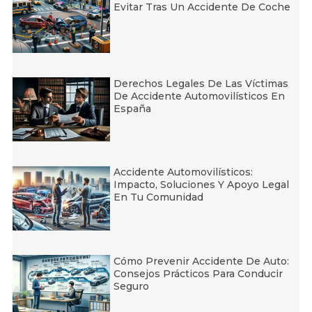
Evitar Tras Un Accidente De Coche
Derechos Legales De Las Víctimas
De Accidente Automovilísticos En
España
Accidente Automovilísticos:
Impacto, Soluciones Y Apoyo Legal
En Tu Comunidad
Cómo Prevenir Accidente De Auto:
Consejos Prácticos Para Conducir
Seguro