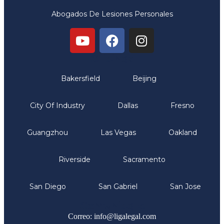
Abogados De Lesiones Personales
Oficinas
Bakersfield
Beijing
City Of Industry
Dallas
Fresno
Guangzhou
Las Vegas
Oakland
Riverside
Sacramento
San Diego
San Gabriel
San Jose
Comunicate
Correo: info@ligalegal.com