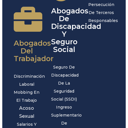
Persecución
Abogados
De Terceros
De
Responsables
Discapacidad
Y
Seguro
Abogados
Social
Del
Trabajador
Seguro De
Discapacidad
Discriminación
De La
Laboral
Seguridad
Mobbing En
Social (SSDI)
El Trabajo
Ingreso
Acoso
Suplementario
Sexual
De
Salarios Y