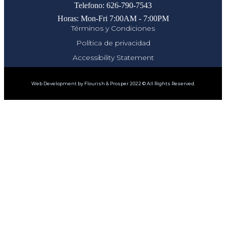
Telefono: 626-790-7543
Horas: Mon-Fri 7:00AM - 7:00PM
Términos y Condiciones
Política de privacidad
Accessibility Statement
Web Development by Flourish & Prosper 2022 © All Rights Reserved.