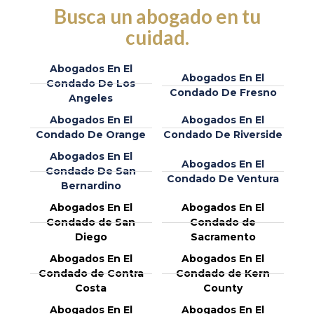
Busca un abogado en tu
cuidad.
Abogados En El
Abogados En El
Condado De Los
Condado De Fresno
Angeles
Abogados En El
Abogados En El
Condado De Orange
Condado De Riverside
Abogados En El
Abogados En El
Condado De San
Condado De Ventura
Bernardino
Abogados En El
Abogados En El
Condado de San
Condado de
Diego
Sacramento
Abogados En El
Abogados En El
Condado de Contra
Condado de Kern
Costa
County
Abogados En El
Abogados En El