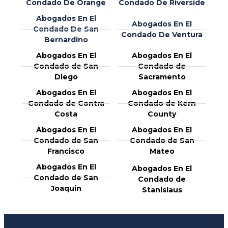
Condado De Orange
Condado De Riverside
Abogados En El
Abogados En El
Condado De San
Condado De Ventura
Bernardino
Abogados En El
Abogados En El
Condado de San
Condado de
Diego
Sacramento
Abogados En El
Abogados En El
Condado de Contra
Condado de Kern
Costa
County
Abogados En El
Abogados En El
Condado de San
Condado de San
Francisco
Mateo
Abogados En El
Abogados En El
Condado de San
Condado de
Joaquin
Stanislaus