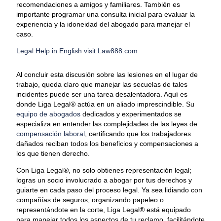
recomendaciones a amigos y familiares. También es
importante programar una consulta inicial para evaluar la
experiencia y la idoneidad del abogado para manejar el
caso.
Legal Help in English visit Law888.com
Al concluir esta discusión sobre las lesiones en el lugar de
trabajo, queda claro que manejar las secuelas de tales
incidentes puede ser una tarea desalentadora. Aquí es
donde Liga Legal® actúa en un aliado imprescindible. Su
equipo de abogados
dedicados y experimentados se
especializa en entender las complejidades de las leyes de
compensación laboral
, certificando que los trabajadores
dañados reciban todos los beneficios y compensaciones a
los que tienen derecho.
Con Liga Legal®, no solo obtienes representación legal;
logras un socio involucrado a abogar por tus derechos y
guiarte en cada paso del proceso legal. Ya sea lidiando con
compañías de seguros, organizando papeleo o
representándote en la corte, Liga Legal® está equipado
para manejar todos los aspectos de tu reclamo, facilitándote