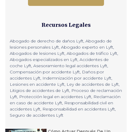
Recursos Legales
Abogado de derecho de daños Lyft
,
Abogado de
lesiones personales Lyft
,
Abogado experto en Lyft
,
Abogados de lesiones Lyft
,
Abogados de tráfico Lyft
,
Abogados especializados en Lyft
,
Accidentes de
coche Lyft
,
Asesoramiento legal accidentes Lyft
,
Compensación por accidente Lyft
,
Daños por
accidentes Lyft
,
Indemnización por accidente Lyft
,
Lesiones en accidente Lyft
,
Ley de accidentes de Lyft
,
Litigios de accidentes de Lyft
,
Proceso de reclamación
Lyft
,
Protección legal en accidentes Lyft
,
Reclamación
en caso de accidente Lyft
,
Responsabilidad civil en
accidentes Lyft
,
Responsabilidad en accidentes Lyft
,
Seguro de accidentes Lyft
Cómo Actuar Después De Un