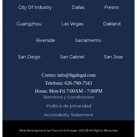
City Of Industry
Dallas
Fresno
Guangzhou
Las Vegas
Oakland
Riverside
Sacramento
San Diego
San Gabriel
San Jose
Comunicate
Correo: info@ligalegal.com
Telefono: 626-790-7543
Horas: Mon-Fri 7:00AM - 7:00PM
Términos y Condiciones
Política de privacidad
Accessibility Statement
Web Development by Flourish & Prosper 2022 © All Rights Reserved.