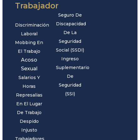
Trabajador
Seguro De
Discapacidad
Discriminación
De La
Laboral
Seguridad
Mobbing En
Social (SSDI)
El Trabajo
Ingreso
Acoso
Suplementario
Sexual
De
Salarios Y
Seguridad
Horas
(SSI)
Represalias
En El Lugar
De Trabajo
Despido
Injusto
Trabajadores