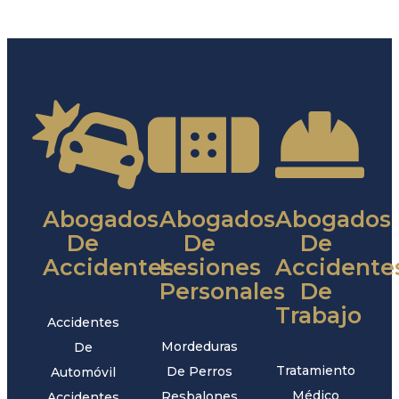
Abogados
Abogados
Abogados
De
De
De
Accidentes
Lesiones
Accidente
Personales
De
Trabajo
Accidentes
Mordeduras
De
Tratamiento
De Perros
Automóvil
Médico
Resbalones
Accidentes