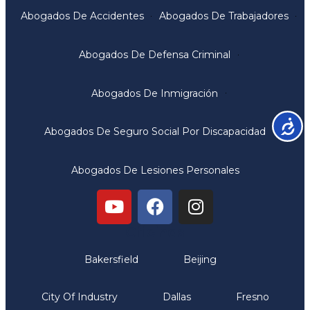
Abogados De Accidentes
Abogados De Trabajadores
Abogados De Defensa Criminal
Abogados De Inmigración
Accesib
Abogados De Seguro Social Por Discapacidad
Abogados De Lesiones Personales
Oficinas
Bakersfield
Beijing
City Of Industry
Dallas
Fresno