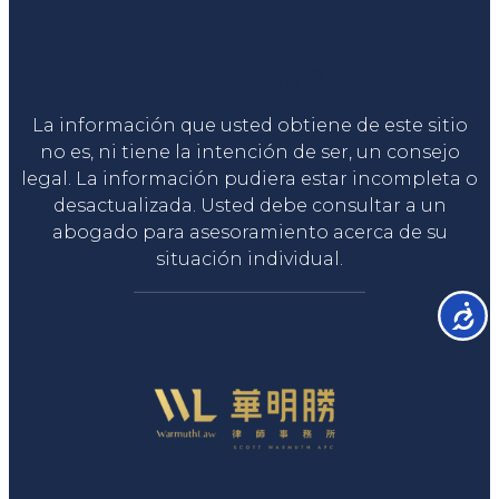
Liga Legal®
La información que usted obtiene de este sitio
no es, ni tiene la intención de ser, un consejo
legal. La información pudiera estar incompleta o
desactualizada. Usted debe consultar a un
abogado para asesoramiento acerca de su
situación individual.
Accesib