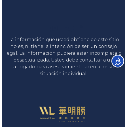
Liga Legal®
La información que usted obtiene de este sitio
no es, ni tiene la intención de ser, un consejo
legal. La información pudiera estar incompleta o
desactualizada. Usted debe consultar a un
Accesib
abogado para asesoramiento acerca de su
situación individual.