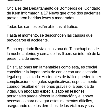
Oficiales del Departamento de Bomberos del Condado
de Kern informaron a 17 News que otros dos pacientes
presentaron heridas leves y moderadas.
Todas las carriles están abiertas al tráfico.
Hasta el momento, se desconocen las causas que
provocaron el accidente.
Se ha reportado lluvia en la zona de Tehachapi desde
la noche anterior, y cerca de las 6 a.m. se informó de la
presencia de nieve.
En situaciones tan lamentables como esta, es crucial
considerar la importancia de contar con una asesoría
legal especializada. Accidentes de tráfico pueden tener
complicaciones legales significativas, especialmente
cuando resultan en lesiones graves o la pérdida de
vidas. Un abogado especializado en lesiones
personales puede ofrecer la orientación y el apoyo
necesarios para navegar estos momentos difíciles,
asegurando que los derechos de las víctimas y sus