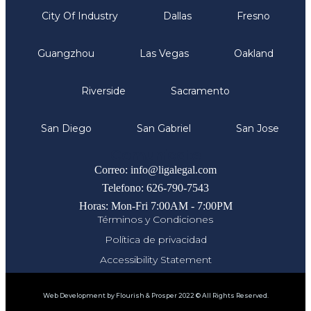
City Of Industry
Dallas
Fresno
Guangzhou
Las Vegas
Oakland
Riverside
Sacramento
San Diego
San Gabriel
San Jose
Comunicate
Correo: info@ligalegal.com
Telefono: 626-790-7543
Horas: Mon-Fri 7:00AM - 7:00PM
Términos y Condiciones
Política de privacidad
Accessibility Statement
Web Development by Flourish & Prosper 2022 © All Rights Reserved.